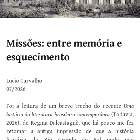
Missões: entre memória e
esquecimento
Lucio Carvalho
07/2026
Foi a leitura de um breve trecho do recente
Uma
história da literatura brasileira contemporânea
(Todavia,
2026), de Regina Dalcastagnè, que há pouco me fez
retomar a antiga impressão de que a história
literária do Rio Grande do Sul pode não