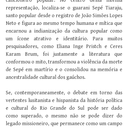
cancioneiro popular. No centro dessa intensa
representação, localiza-se o guarani Sepé Tiaraju,
santo popular desde o registro de João Simões Lopes
Neto e figura ao mesmo tempo humana e mítica que
encarnou a indianização da cultura popular como
um ícone atrativo e identitário. Para muitos
pesquisadores, como Eliana Inge Pristch e Ceres
Karam Brum, foi justamente a literatura que
conformou o mito, transformou a violência da morte
de Sepé em martírio e o consolidou na memória e
ancestralidade cultural dos gaúchos.
Se, contemporaneamente, o debate em torno das
vertentes lusitanista e hispanista da história política
e cultural do Rio Grande do Sul pode ser dado
como superado, o mesmo não se pode dizer do
legado missioneiro, que permanece como um campo