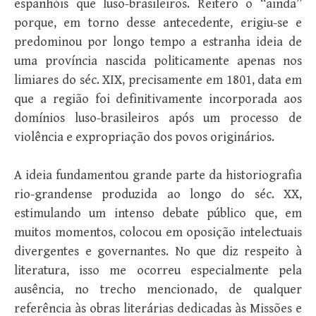
espanhóis que luso-brasileiros. Reitero o “ainda”
porque, em torno desse antecedente, erigiu-se e
predominou por longo tempo a estranha ideia de
uma província nascida politicamente apenas nos
limiares do séc. XIX, precisamente em 1801, data em
que a região foi definitivamente incorporada aos
domínios luso-brasileiros após um processo de
violência e expropriação dos povos originários.
A ideia fundamentou grande parte da historiografia
rio-grandense produzida ao longo do séc. XX,
estimulando um intenso debate público que, em
muitos momentos, colocou em oposição intelectuais
divergentes e governantes. No que diz respeito à
literatura, isso me ocorreu especialmente pela
ausência, no trecho mencionado, de qualquer
referência às obras literárias dedicadas às Missões e