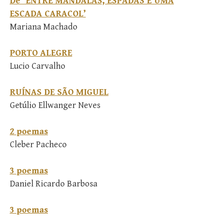
De ‘ENTRE MANDALAS, ESPADAS E UMA
ESCADA CARACOL’
Mariana Machado
PORTO ALEGRE
Lucio Carvalho
RUÍNAS DE SÃO MIGUEL
Getúlio Ellwanger Neves
2 poemas
Cleber Pacheco
3 poemas
Daniel Ricardo Barbosa
3 poemas