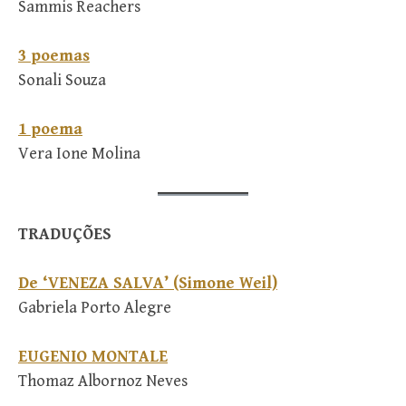
Sammis Reachers
3 poemas
Sonali Souza
1 poema
Vera Ione Molina
TRADUÇÕES
De ‘VENEZA SALVA’ (Simone Weil)
Gabriela Porto Alegre
EUGENIO MONTALE
Thomaz Albornoz Neves