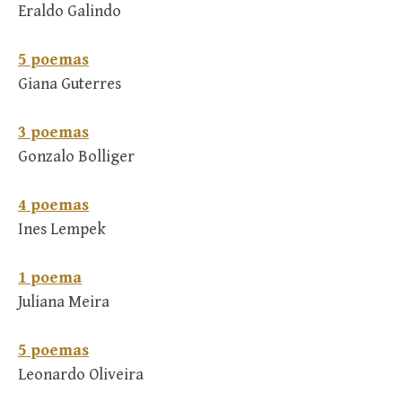
Eraldo Galindo
5 poemas
Giana Guterres
3 poemas
Gonzalo Bolliger
4 poemas
Ines Lempek
1 poema
Juliana Meira
5 poemas
Leonardo Oliveira