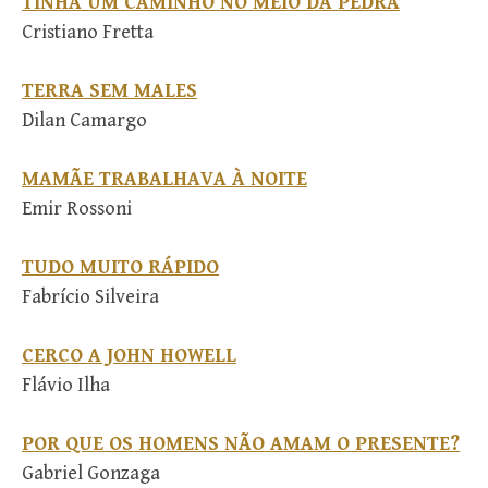
TINHA UM CAMINHO NO MEIO DA PEDRA
Cristiano Fretta
TERRA SEM MALES
Dilan Camargo
MAMÃE TRABALHAVA À NOITE
Emir Rossoni
TUDO MUITO RÁPIDO
Fabrício Silveira
CERCO A JOHN HOWELL
Flávio Ilha
POR QUE OS HOMENS NÃO AMAM O PRESENTE?
Gabriel Gonzaga