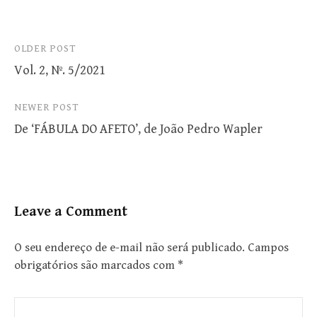
Post
OLDER POST
Vol. 2, Nº. 5/2021
navigation
NEWER POST
De ‘FÁBULA DO AFETO’, de João Pedro Wapler
Leave a Comment
O seu endereço de e-mail não será publicado.
Campos
obrigatórios são marcados com
*