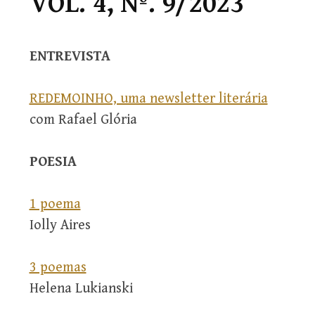
VOL. 4, Nº. 9/2023
ENTREVISTA
REDEMOINHO, uma newsletter literária
com Rafael Glória
POESIA
1 poema
Iolly Aires
3 poemas
Helena Lukianski