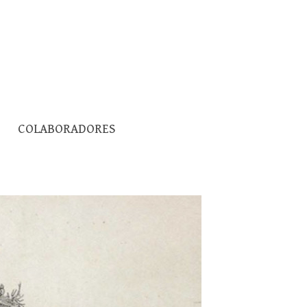
Pesquisar
COLABORADORES
por: