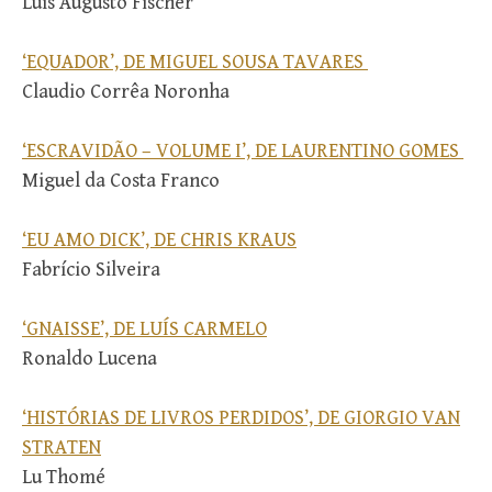
Luís Augusto Fischer
‘EQUADOR’, DE MIGUEL SOUSA TAVARES
Claudio Corrêa Noronha
‘ESCRAVIDÃO – VOLUME I’, DE LAURENTINO GOMES
Miguel da Costa Franco
‘EU AMO DICK’, DE CHRIS KRAUS
Fabrício Silveira
‘GNAISSE’, DE LUÍS CARMELO
Ronaldo Lucena
‘HISTÓRIAS DE LIVROS PERDIDOS’, DE GIORGIO VAN
STRATEN
Lu Thomé