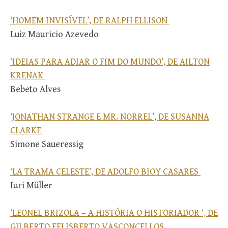
‘HOMEM INVISÍVEL’, DE RALPH ELLISON
Luiz Mauricio Azevedo
‘IDEIAS PARA ADIAR O FIM DO MUNDO’, DE AILTON
KRENAK
Bebeto Alves
‘JONATHAN STRANGE E MR. NORREL’, DE SUSANNA
CLARKE
Simone Saueressig
‘LA TRAMA CELESTE’, DE ADOLFO BIOY CASARES
Iuri Müller
‘LEONEL BRIZOLA – A HISTÓRIA O HISTORIADOR ‘, DE
GILBERTO FELISBERTO VASCONCELLOS