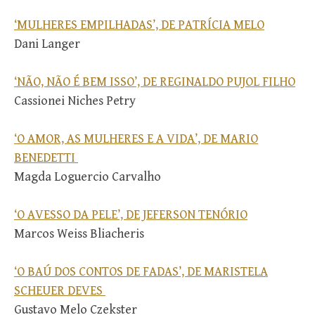
‘MULHERES EMPILHADAS’, DE PATRÍCIA MELO
Dani Langer
‘NÃO, NÃO É BEM ISSO’, DE REGINALDO PUJOL FILHO
Cassionei Niches Petry
‘O AMOR, AS MULHERES E A VIDA’, DE MARIO
BENEDETTI
Magda Loguercio Carvalho
‘O AVESSO DA PELE’, DE JEFERSON TENÓRIO
Marcos Weiss Bliacheris
‘O BAÚ DOS CONTOS DE FADAS’, DE MARISTELA
SCHEUER DEVES
Gustavo Melo Czekster