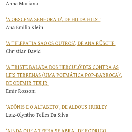
Anna Mariano
‘A OBSCENA SENHORA D’, DE HILDA HILST
Ana Emilia Klein
‘A TELEPATIA SÃO OS OUTROS’, DE ANA RÜSCHE
Christian David
‘A TRISTE BALADA DOS HERCULÓIDES CONTRA AS
LEIS TERRENAS (UMA POEMÁTICA POP-BARROCA)’,
DE ODEMIR TEX JR
Emir Rossoni
‘ADÔNIS E O ALFABETO’, DE ALDOUS HUXLEY
Luiz-Olyntho Telles Da Silva
‘AINDA QUE A TERRA SE ABRA’, DE RODRIGO