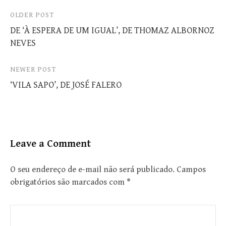
Post
OLDER POST
DE ‘À ESPERA DE UM IGUAL’, DE THOMAZ ALBORNOZ
navigation
NEVES
NEWER POST
‘VILA SAPO’, DE JOSÉ FALERO
Leave a Comment
O seu endereço de e-mail não será publicado.
Campos
obrigatórios são marcados com
*