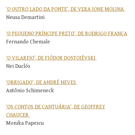
‘O OUTRO LADO DA PONTE’, DE VERA IONE MOLINA
Neusa Demartini
‘O PEQUENO PRÍNCIPE PRETO’, DE RODRIGO FRANÇA
Fernando Chemale
‘O VILAREJO’, DE FIÓDOR DOSTOIÉVSKI
Nei Duclós
‘OBRIGADO’, DE ANDRÉ NEVES
Antônio Schimeneck
‘OS CONTOS DE CANTUÁRIA’, DE GEOFFREY
CHAUCER
Monika Papescu