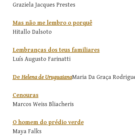
Graziela Jacques Prestes
Mas não me lembro o porquê
Hitallo Dalsoto
Lembranças dos teus familiares
Luís Augusto Farinatti
De
Helena de Uruguaiana
Maria Da Graça Rodrigu
Cenouras
Marcos Weiss Bliacheris
O homem do prédio verde
Maya Falks