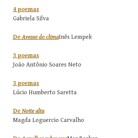
4 poemas
Gabriela Silva
De
Avesso do clima
Inês Lempek
3 poemas
João Antônio Soares Neto
3 poemas
Lúcio Humberto Saretta
De
Noite alta
Magda Loguercio Carvalho