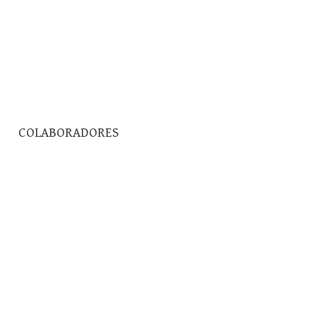
Pesquisar
COLABORADORES
por: