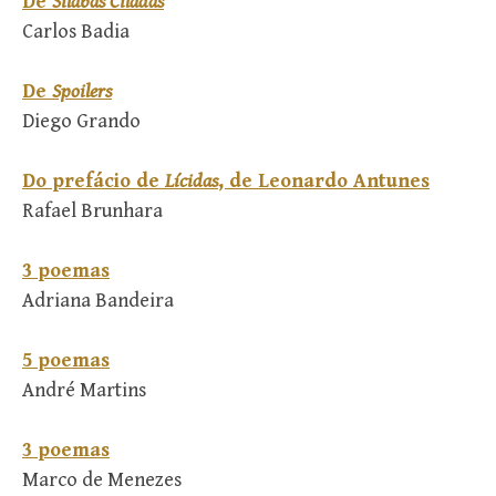
De
Sílabas Ciladas
Carlos Badia
De
Spoilers
Diego Grando
Do prefácio de
Lícidas
, de Leonardo Antunes
Rafael Brunhara
3 poemas
Adriana Bandeira
5 poemas
André Martins
3 poemas
Marco de Menezes