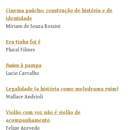
Cinema gaúcho: construção de história e de
identidade
Miriam de Souza Rossini
Era tinha foi é
Plural Filmes
Fusion
à pampa
Lucio Carvalho
Legalidade (a história como melodrama ruim)
Wallace Andrioli
Violão com voz não é violão de
acompanhamento
Felipe Azevedo