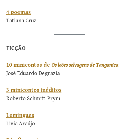
4 poemas
Tatiana Cruz
FICÇÃO
10 minicontos de
Os leões selvagens de Tanganica
José Eduardo Degrazia
3 minicontos inéditos
Roberto Schmitt-Prym
Lemingues
Livia Araújo