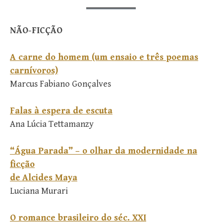
NÃO-FICÇÃO
A carne do homem (um ensaio e três poemas
carnívoros)
Marcus Fabiano Gonçalves
Falas à espera de escuta
Ana Lúcia Tettamanzy
“Água Parada” – o olhar da modernidade na
ficção
de
Alcides Maya
Luciana Murari
O romance brasileiro do séc. XXI