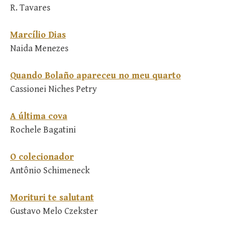
R. Tavares
Marcílio Dias
Naida Menezes
Quando Bolaño apareceu no meu quarto
Cassionei Niches Petry
A última cova
Rochele Bagatini
O colecionador
Antônio Schimeneck
Morituri te salutant
Gustavo Melo Czekster