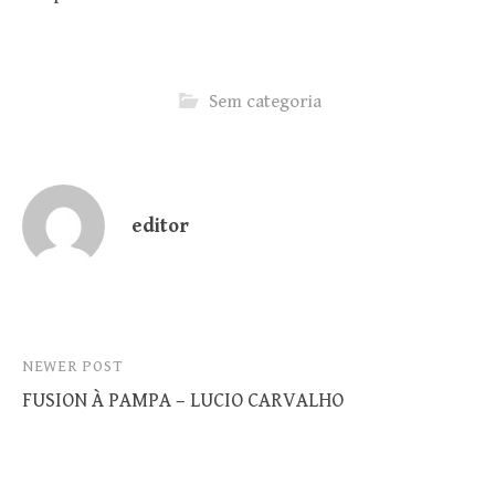
Sem categoria
editor
Post
NEWER POST
FUSION À PAMPA – LUCIO CARVALHO
navigation