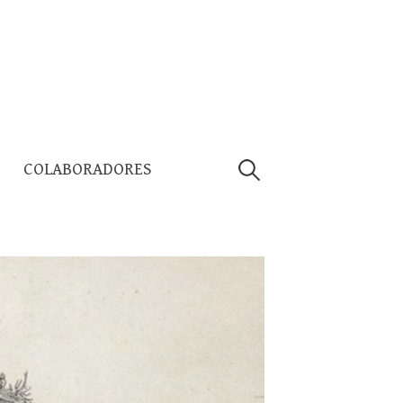
Pesquisar
COLABORADORES
por: