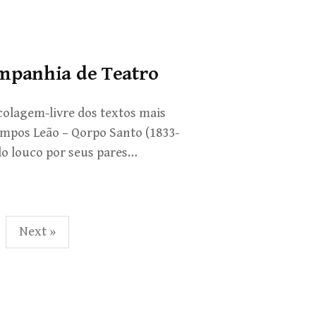
mpanhia de Teatro
olagem-livre dos textos mais
ampos Leão – Qorpo Santo (1833-
do louco por seus pares…
Next »