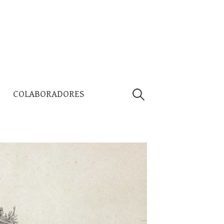
Pesquisar
COLABORADORES
por: