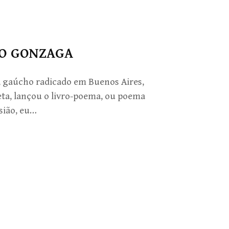
RO GONZAGA
, gaúcho radicado em Buenos Aires,
oeta, lançou o livro-poema, ou poema
sião, eu…