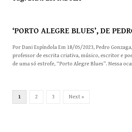
‘PORTO ALEGRE BLUES’, DE PED
Por Dani Espíndola Em 18/05/2023, Pedro Gonzaga
professor de escrita criativa, músico, escritor e p
de uma só estrofe, “Porto Alegre Blues”. Nessa oca
Paginação
1
2
3
Next »
de
posts