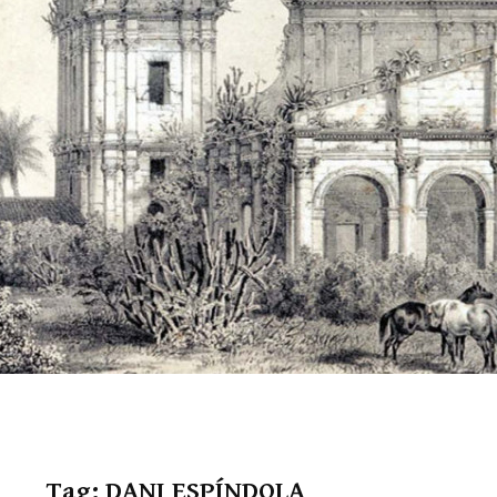
Tag:
DANI ESPÍNDOLA