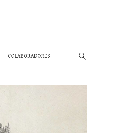
Pesquisar
COLABORADORES
por: