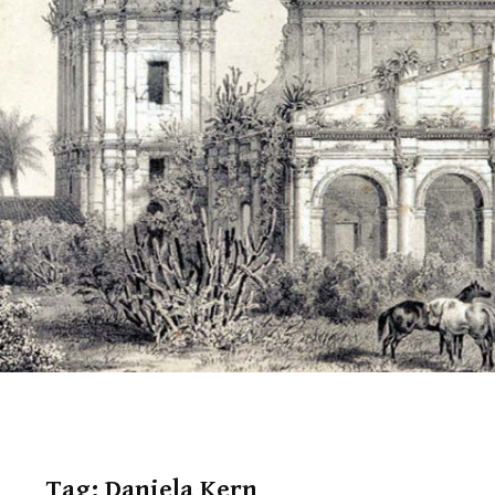
Tag:
Daniela Kern