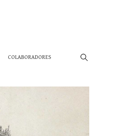
Pesquisar
COLABORADORES
por: