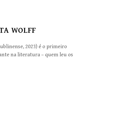
ATA WOLFF
ublinense, 2023) é o primeiro
nte na literatura – quem leu os