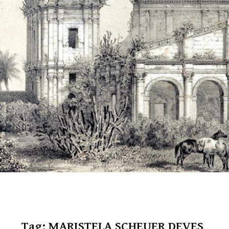
Tag:
MARISTELA SCHEUER DEVES