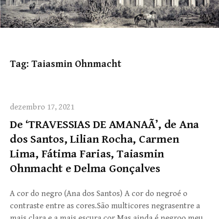
Tag:
Taiasmin Ohnmacht
dezembro 17, 2021
De ‘TRAVESSIAS DE AMANAÃ’, de Ana
dos Santos, Lilian Rocha, Carmen
Lima, Fátima Farias, Taiasmin
Ohnmacht e Delma Gonçalves
A cor do negro (Ana dos Santos) A cor do negroé o
contraste entre as cores.São multicores negrasentre a
mais clara e a mais escura cor.Mas ainda é negroo meu