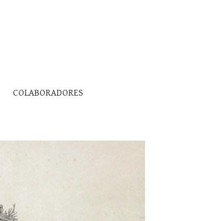
Pesquisar
COLABORADORES
por: