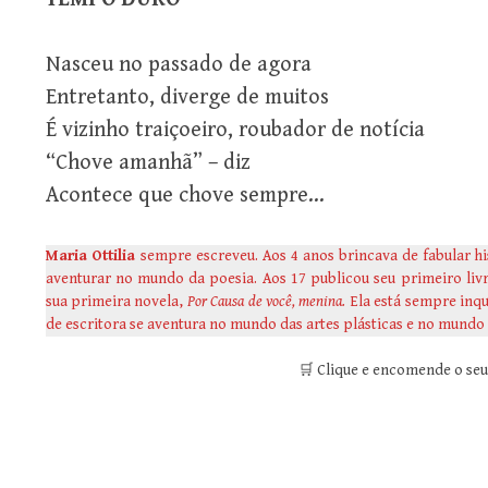
Nasceu no passado de agora
Entretanto, diverge de muitos
É vizinho traiçoeiro, roubador de notícia
“Chove amanhã” – diz
Acontece que chove sempre…
Maria Ottilia
sempre escreveu. Aos 4 anos brincava de fabular h
aventurar no mundo da poesia. Aos 17 publicou seu primeiro li
sua primeira novela,
Por Causa de você, menina.
Ela está sempre inqu
de escritora se aventura no mundo das artes plásticas e no mundo 
🛒 Clique e encomende o se