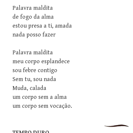
Palavra maldita
de fogo da alma
estou presa a ti, amada
nada posso fazer
Palavra maldita
meu corpo esplandece
sou febre contigo
Sem tu, sou nada
Muda, calada
um corpo sem a alma
um corpo sem vocação.
TEMPO DURO