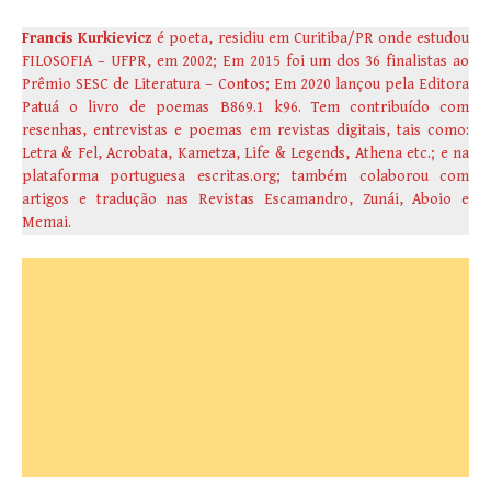
Francis Kurkievicz
é poeta, residiu em Curitiba/PR onde estudou
FILOSOFIA – UFPR, em 2002; Em 2015 foi um dos 36 finalistas ao
Prêmio SESC de Literatura – Contos; Em 2020 lançou pela Editora
Patuá o livro de poemas B869.1 k96. Tem contribuído com
resenhas, entrevistas e poemas em revistas digitais, tais como:
Letra & Fel, Acrobata, Kametza, Life & Legends, Athena etc.; e na
plataforma portuguesa escritas.org; também colaborou com
artigos e tradução nas Revistas Escamandro, Zunái, Aboio e
Memai.