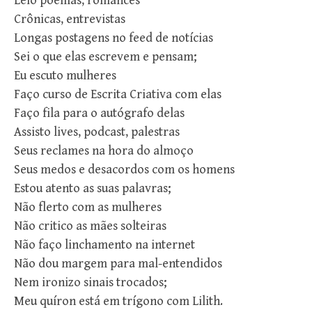
Leio poemas, romances
Crônicas, entrevistas
Longas postagens no feed de notícias
Sei o que elas escrevem e pensam;
Eu escuto mulheres
Faço curso de Escrita Criativa com elas
Faço fila para o autógrafo delas
Assisto lives, podcast, palestras
Seus reclames na hora do almoço
Seus medos e desacordos com os homens
Estou atento as suas palavras;
Não flerto com as mulheres
Não critico as mães solteiras
Não faço linchamento na internet
Não dou margem para mal-entendidos
Nem ironizo sinais trocados;
Meu quíron está em trígono com Lilith.