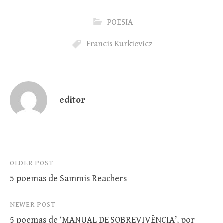
POESIA
Francis Kurkievicz
editor
Post
OLDER POST
5 poemas de Sammis Reachers
navigation
NEWER POST
5 poemas de ‘MANUAL DE SOBREVIVÊNCIA’, por