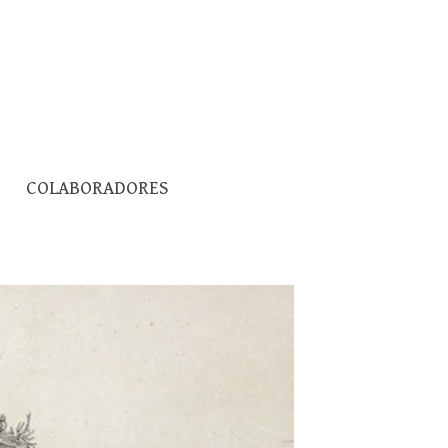
Pesquisar
COLABORADORES
por: