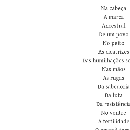
Na cabeça
A marca
Ancestral
De um povo
No peito
As cicatrizes
Das humilhações so
Nas mãos
As rugas
Da sabedoria
Da luta
Da resistênci
No ventre
A fertilidade