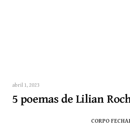
abril 1, 2023
5 poemas de Lilian Roc
CORPO FECHA