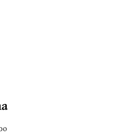
ha
DO