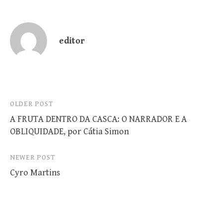
editor
Post
OLDER POST
A FRUTA DENTRO DA CASCA: O NARRADOR E A
navigation
OBLIQUIDADE, por Cátia Simon
NEWER POST
Cyro Martins