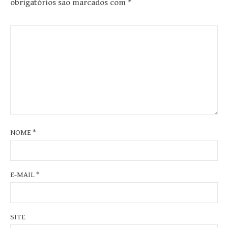
obrigatórios são marcados com
*
NOME
*
E-MAIL
*
SITE