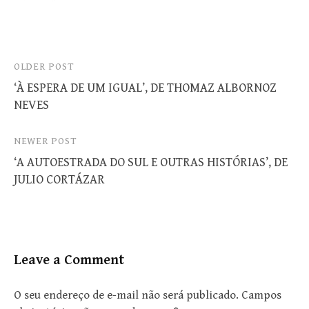
Post
OLDER POST
‘À ESPERA DE UM IGUAL’, DE THOMAZ ALBORNOZ
navigation
NEVES
NEWER POST
‘A AUTOESTRADA DO SUL E OUTRAS HISTÓRIAS’, DE
JULIO CORTÁZAR
Leave a Comment
O seu endereço de e-mail não será publicado.
Campos