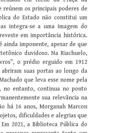
e reúnem os principais poderes de
ública do Estado não constitui um
 mas integra-se a uma imagem do
reveste em importância histórica.
é ainda imponente, apesar de que
tetônico duvidoso. Na Riachuelo,
vros”, o prédio erguido em 1912
e abriram suas portas ao longo da
 Machado que leva esse nome pela
o, no entanto, continua no ponto
ermanentemente sua relevância na
uição há 16 anos, Morganah Marcon
jetos, dificuldades e alegrias que
. Em 2021, a Biblioteca Pública do