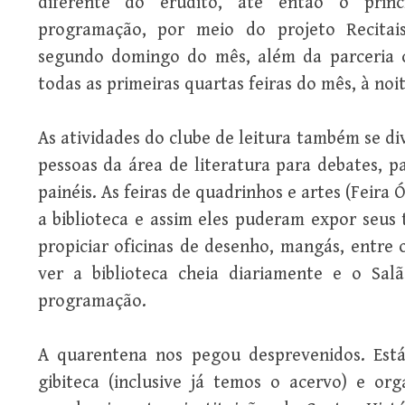
diferente do erudito, até então o prin
programação, por meio do projeto Recitai
segundo domingo do mês, além da parceria 
todas as primeiras quartas feiras do mês, à noit
As atividades do clube de leitura também se div
pessoas da área de literatura para debates, p
painéis. As feiras de quadrinhos e artes (Feira
a biblioteca e assim eles puderam expor seus 
propiciar oficinas de desenho, mangás, entre 
ver a biblioteca cheia diariamente e o Sa
programação.
A quarentena nos pegou desprevenidos. Est
gibiteca (inclusive já temos o acervo) e o