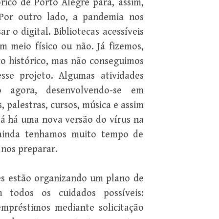
órico de Porto Alegre para, assim,
. Por outro lado, a pandemia nos
o digital. Bibliotecas acessíveis
m meio físico ou não. Já fizemos,
rvo histórico, mas não conseguimos
se projeto. Algumas atividades
 agora, desenvolvendo-se em
s, palestras, cursos, música e assim
 Já há uma nova versão do vírus na
 ainda tenhamos muito tempo de
 nos preparar.
ções estão organizando um plano de
 todos os cuidados possíveis:
empréstimos mediante solicitação