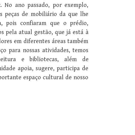
r. No ano passado, por exemplo,
s peças de mobiliário da que lhe
a, pois confiaram que o prédio,
s pela atual gestão, que já está à
adores em diferentes áreas também
aço para nossas atividades, temos
eitura e bibliotecas, além de
dade apoia, sugere, participa de
ortante espaço cultural de nosso