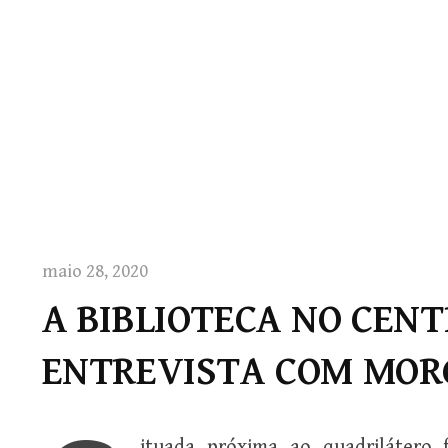
maio 28, 2020
A BIBLIOTECA NO CENT
ENTREVISTA COM MO
ituada próxima ao quadrilátero