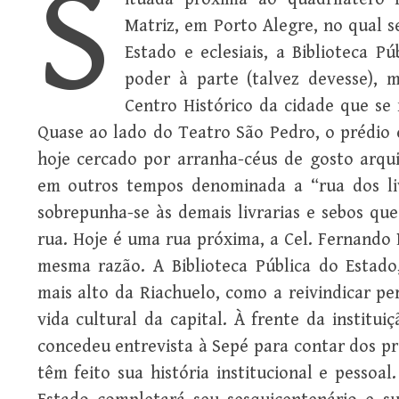
S
Matriz, em Porto Alegre, no qual s
Estado e eclesiais, a Biblioteca P
poder à parte (talvez devesse),
Centro Histórico da cidade que se 
Quase ao lado do Teatro São Pedro, o prédio 
hoje cercado por arranha-céus de gosto arqui
em outros tempos denominada a “rua dos li
sobrepunha-se às demais livrarias e sebos qu
rua. Hoje é uma rua próxima, a Cel. Fernando
mesma razão. A Biblioteca Pública do Estad
mais alto da Riachuelo, como a reivindicar p
vida cultural da capital. À frente da instit
concedeu entrevista à Sepé para contar dos pro
têm feito sua história institucional e pessoal