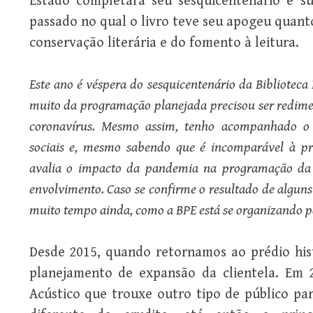
Estado completará seu sesquicentenário e s
passado no qual o livro teve seu apogeu quanto
conservação literária e do fomento à leitura.
Este ano é véspera do sesquicentenário da Biblioteca
muito da programação planejada precisou ser redim
coronavírus. Mesmo assim, tenho acompanhado o 
sociais e, mesmo sabendo que é incomparável à pre
avalia o impacto da pandemia na programação da B
envolvimento. Caso se confirme o resultado de alguns
muito tempo ainda, como a BPE está se organizando pa
Desde 2015, quando retornamos ao prédio hist
planejamento de expansão da clientela. Em 
Acústico que trouxe outro tipo de público par