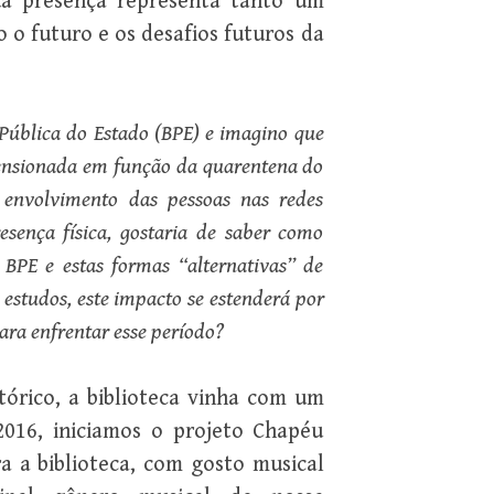
ua presença representa tanto um
 o futuro e os desafios futuros da
 Pública do Estado (BPE) e imagino que
ensionada em função da quarentena do
envolvimento das pessoas nas redes
sença física, gostaria de saber como
PE e estas formas “alternativas” de
 estudos, este impacto se estenderá por
ra enfrentar esse período?
órico, a biblioteca vinha com um
2016, iniciamos o projeto Chapéu
a a biblioteca, com gosto musical