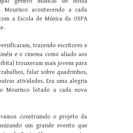
cipal gênero musical de nossa
s Mourisco acontecendo a cada
com a Escola de Música da OSPA
e.
ersificaram, trazendo escritores e
ainéis e o cinema como aliado aos
 Órbita) trouxeram mais jovens para
trabalhos, falar sobre quadrinhos,
outras atividades. Era uma alegria
lão Mourisco lotado a cada nova
ávamos construindo o projeto da
rganizando um grande evento que