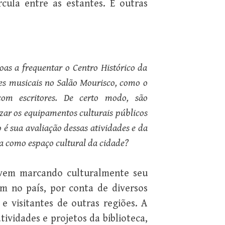
ircula entre as estantes. E outras
as a frequentar o Centro Histórico da
es
musicais no Salão Mourisco, como o
com escritores. De certo modo, são
zar os equipamentos culturais públicos
 é sua avaliação dessas atividades e da
a como espaço cultural da cidade?
 vem marcando culturalmente seu
m no país, por conta de diversos
 e visitantes de outras regiões. A
ividades e projetos da biblioteca,