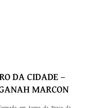
RO DA CIDADE –
RGANAH MARCON
 formado em torno da Praça da