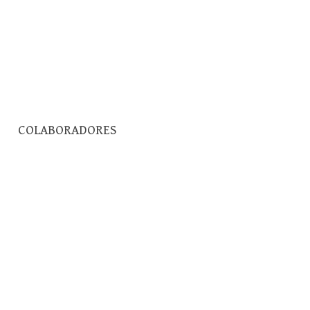
Pesquisar
COLABORADORES
por: