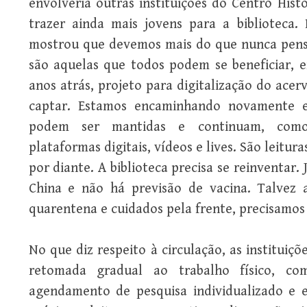
envolveria outras instituições do Centro Hist
trazer ainda mais jovens para a biblioteca
mostrou que devemos mais do que nunca pensar 
são aquelas que todos podem se beneficiar, e
anos atrás, projeto para digitalização do ace
captar. Estamos encaminhando novamente es
podem ser mantidas e continuam, como
plataformas digitais, vídeos e lives. São leitura
por diante. A biblioteca precisa se reinventar.
China e não há previsão de vacina. Talvez
quarentena e cuidados pela frente, precisamos
No que diz respeito à circulação, as institui
retomada gradual ao trabalho físico, com
agendamento de pesquisa individualizado e 