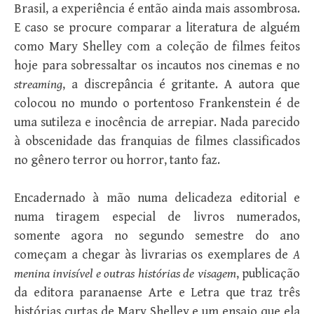
Brasil, a experiência é então ainda mais assombrosa.
E caso se procure comparar a literatura de alguém
como Mary Shelley com a coleção de filmes feitos
hoje para sobressaltar os incautos nos cinemas e no
streaming
, a discrepância é gritante. A autora que
colocou no mundo o portentoso Frankenstein é de
uma sutileza e inocência de arrepiar. Nada parecido
à obscenidade das franquias de filmes classificados
no gênero terror ou horror, tanto faz.
Encadernado à mão numa delicadeza editorial e
numa tiragem especial de livros numerados,
somente agora no segundo semestre do ano
começam a chegar às livrarias os exemplares de
A
menina invisível e outras histórias de visagem
, publicação
da editora paranaense Arte e Letra que traz três
histórias curtas de Mary Shelley e um ensaio que ela