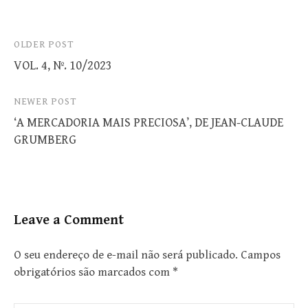
Post
OLDER POST
VOL. 4, Nº. 10/2023
navigation
NEWER POST
‘A MERCADORIA MAIS PRECIOSA’, DE JEAN-CLAUDE
GRUMBERG
Leave a Comment
O seu endereço de e-mail não será publicado.
Campos
obrigatórios são marcados com
*