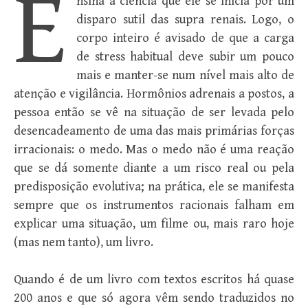
E
nsina a ciência que ele se inicia por um
disparo sutil das supra renais. Logo, o
corpo inteiro é avisado de que a carga
de stress habitual deve subir um pouco
mais e manter-se num nível mais alto de
atenção e vigilância. Hormônios adrenais a postos, a
pessoa então se vê na situação de ser levada pelo
desencadeamento de uma das mais primárias forças
irracionais: o medo. Mas o medo não é uma reação
que se dá somente diante a um risco real ou pela
predisposição evolutiva; na prática, ele se manifesta
sempre que os instrumentos racionais falham em
explicar uma situação, um filme ou, mais raro hoje
(mas nem tanto), um livro.
Quando é de um livro com textos escritos há quase
200 anos e que só agora vêm sendo traduzidos no