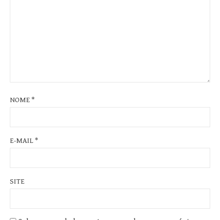
NOME
*
E-MAIL
*
SITE