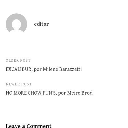
editor
Post
OLDER POST
EXCALIBUR, por Milene Barazzetti
navigation
NEWER POST
NO MORE CHOW FUN’S, por Meire Brod
Leave a Comment