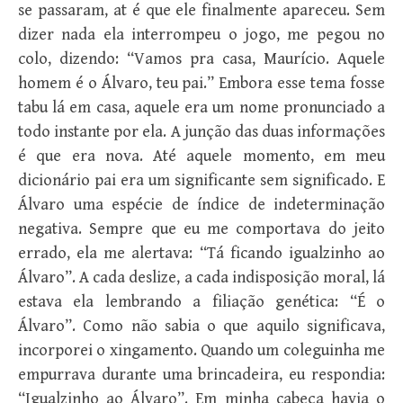
se passaram, at é que ele finalmente apareceu. Sem
dizer nada ela interrompeu o jogo, me pegou no
colo, dizendo: “Vamos pra casa, Maurício. Aquele
homem é o Álvaro, teu pai.” Embora esse tema fosse
tabu lá em casa, aquele era um nome pronunciado a
todo instante por ela. A junção das duas informações
é que era nova. Até aquele momento, em meu
dicionário pai era um significante sem significado. E
Álvaro uma espécie de índice de indeterminação
negativa. Sempre que eu me comportava do jeito
errado, ela me alertava: “Tá ficando igualzinho ao
Álvaro”. A cada deslize, a cada indisposição moral, lá
estava ela lembrando a filiação genética: “É o
Álvaro”. Como não sabia o que aquilo significava,
incorporei o xingamento. Quando um coleguinha me
empurrava durante uma brincadeira, eu respondia:
“Igualzinho ao Álvaro”. Em minha cabeça havia o