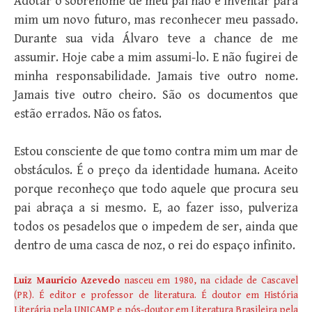
Adotar o sobrenome de meu pai não é inventar para
mim um novo futuro, mas reconhecer meu passado.
Durante sua vida Álvaro teve a chance de me
assumir. Hoje cabe a mim assumi-lo. E não fugirei de
minha responsabilidade. Jamais tive outro nome.
Jamais tive outro cheiro. São os documentos que
estão errados. Não os fatos.
Estou consciente de que tomo contra mim um mar de
obstáculos. É o preço da identidade humana. Aceito
porque reconheço que todo aquele que procura seu
pai abraça a si mesmo. E, ao fazer isso, pulveriza
todos os pesadelos que o impedem de ser, ainda que
dentro de uma casca de noz, o rei do espaço infinito.
Luiz Mauricio Azevedo
nasceu em 1980, na cidade de Cascavel
(PR). É editor e professor de literatura. É doutor em História
Literária pela UNICAMP e pós-doutor em Literatura Brasileira pela