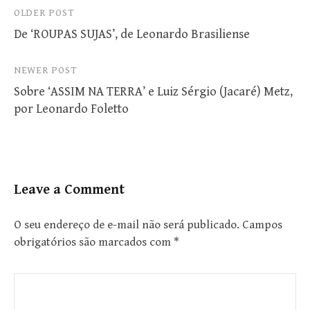
Post
OLDER POST
De ‘ROUPAS SUJAS’, de Leonardo Brasiliense
navigation
NEWER POST
Sobre ‘ASSIM NA TERRA’ e Luiz Sérgio (Jacaré) Metz,
por Leonardo Foletto
Leave a Comment
O seu endereço de e-mail não será publicado.
Campos
obrigatórios são marcados com
*