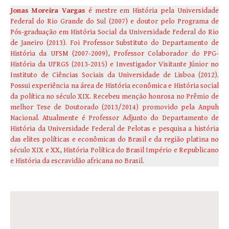
Jonas Moreira Vargas
é mestre em História pela Universidade
Federal do Rio Grande do Sul (2007) e doutor pelo Programa de
Pós-graduação em História Social da Universidade Federal do Rio
de Janeiro (2013). Foi Professor Substituto do Departamento de
História da UFSM (2007-2009), Professor Colaborador do PPG-
História da UFRGS (2013-2015) e Investigador Visitante Júnior no
Instituto de Ciências Sociais da Universidade de Lisboa (2012).
Possui experiência na área de História econômica e História social
da política no século XIX. Recebeu menção honrosa no Prêmio de
melhor Tese de Doutorado (2013/2014) promovido pela Anpuh
Nacional. Atualmente é Professor Adjunto do Departamento de
História da Universidade Federal de Pelotas e pesquisa a história
das elites políticas e econômicas do Brasil e da região platina no
século XIX e XX, História Política do Brasil Império e Republicano
e História da escravidão africana no Brasil.