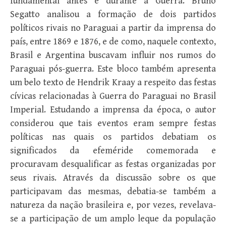
fundamental antes e durante a Guerra. Bruno
Segatto analisou a formação de dois partidos
políticos rivais no Paraguai a partir da imprensa do
país, entre 1869 e 1876, e de como, naquele contexto,
Brasil e Argentina buscavam influir nos rumos do
Paraguai pós-guerra. Este bloco também apresenta
um belo texto de Hendrik Kraay a respeito das festas
cívicas relacionadas à Guerra do Paraguai no Brasil
Imperial. Estudando a imprensa da época, o autor
considerou que tais eventos eram sempre festas
políticas nas quais os partidos debatiam os
significados da efeméride comemorada e
procuravam desqualificar as festas organizadas por
seus rivais. Através da discussão sobre os que
participavam das mesmas, debatia-se também a
natureza da nação brasileira e, por vezes, revelava-
se a participação de um amplo leque da população