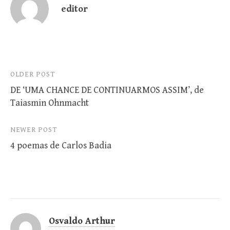
editor
Post
OLDER POST
DE ‘UMA CHANCE DE CONTINUARMOS ASSIM’, de
navigation
Taiasmin Ohnmacht
NEWER POST
4 poemas de Carlos Badia
Osvaldo Arthur