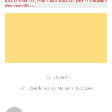
dicas de leitura nos jornais e rádio locais. Seu perfil no instagram é
@moniqueeoslivros.
ENSAIO
Eduardo Krause
,
Monique Rodrigues