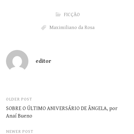
FICÇÃO
Maximiliano da Rosa
editor
Post
OLDER POST
SOBRE O ÚLTIMO ANIVERSÁRIO DE ÂNGELA, por
navigation
Anaí Bueno
NEWER POST