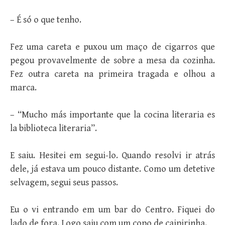
– É só o que tenho.
Fez uma careta e puxou um maço de cigarros que
pegou provavelmente de sobre a mesa da cozinha.
Fez outra careta na primeira tragada e olhou a
marca.
– “Mucho más importante que la cocina literaria es
la biblioteca literaria”.
E saiu. Hesitei em segui-lo. Quando resolvi ir atrás
dele, já estava um pouco distante. Como um detetive
selvagem, segui seus passos.
Eu o vi entrando em um bar do Centro. Fiquei do
lado de fora. Logo saiu com um copo de caipirinha.