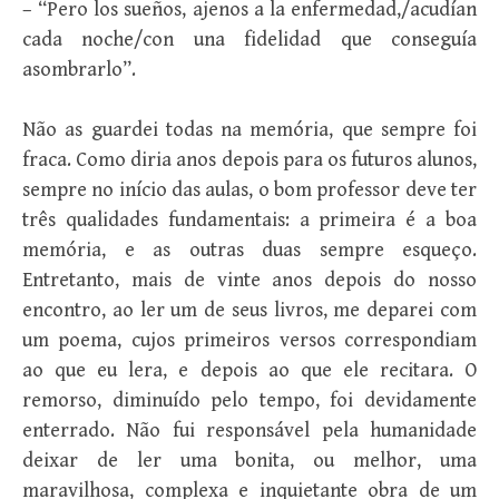
– “Pero los sueños, ajenos a la enfermedad,/acudían
cada noche/con una fidelidad que conseguía
asombrarlo”.
Não as guardei todas na memória, que sempre foi
fraca. Como diria anos depois para os futuros alunos,
sempre no início das aulas, o bom professor deve ter
três qualidades fundamentais: a primeira é a boa
memória, e as outras duas sempre esqueço.
Entretanto, mais de vinte anos depois do nosso
encontro, ao ler um de seus livros, me deparei com
um poema, cujos primeiros versos correspondiam
ao que eu lera, e depois ao que ele recitara. O
remorso, diminuído pelo tempo, foi devidamente
enterrado. Não fui responsável pela humanidade
deixar de ler uma bonita, ou melhor, uma
maravilhosa, complexa e inquietante obra de um