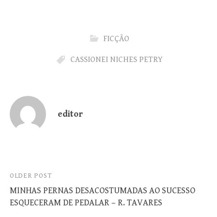
FICÇÃO
CASSIONEI NICHES PETRY
editor
Post
OLDER POST
MINHAS PERNAS DESACOSTUMADAS AO SUCESSO
navigation
ESQUECERAM DE PEDALAR – R. TAVARES