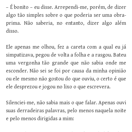
– É bonito – eu disse. Arrependi-me, porém, de dizer
algo tão simples sobre o que poderia ser uma obra-
prima. Não saberia, no entanto, dizer algo além
disso.
Ele apenas me olhou, fez a careta com a qual eu já
sim­patizava, pegou de volta a folha e a rasgou. Bateu
uma vergonha tão grande que não sabia onde me
esconder. Não sei se foi por causa da minha opinião
ou ele mesmo não gostou do que ou­viu, o certo é que
ele desprezou e jogou no lixo o que escrevera.
Silenciei-me, não sabia mais o que falar. Apenas ouvi
suas derradeiras palavras, pelo menos naquela noite
e pelo me­nos dirigidas a mim: