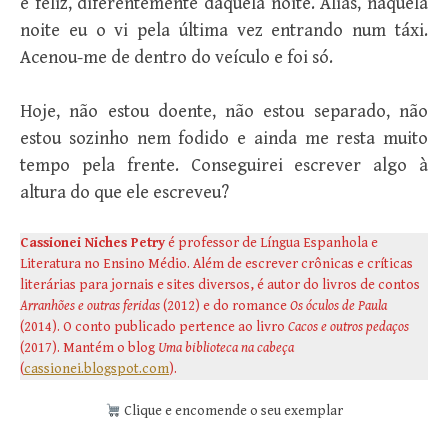
e feliz, diferentemente daquela noite. Aliás, naquela
noite eu o vi pela última vez entrando num táxi.
Acenou-me de dentro do veículo e foi só.
Hoje, não estou doente, não estou separado, não
estou sozinho nem fodido e ainda me resta muito
tempo pela frente. Conseguirei escrever algo à
altura do que ele escreveu?
Cassionei Niches Petry
é professor de Língua Espanhola e
Literatura no Ensino Médio. Além de escrever crônicas e críticas
literárias para jornais e sites diversos, é autor do livros de contos
Arranhões e outras feridas
(2012) e do romance
Os óculos de Paula
(2014). O conto publicado pertence ao livro
Cacos e outros pedaços
(2017). Mantém o blog
Uma biblioteca na cabeça
(
cassionei.blogspot.com
).
Clique e encomende o seu exemplar