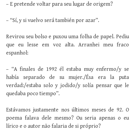
– E pretende voltar para seu lugar de origem?
– “Sí, y si vuelvo será también por azar”.
Revirou seu bolso e puxou uma folha de papel. Pediu
que eu lesse em voz alta. Arranhei meu fraco
espanhol:
– “A finales de 1992 él estaba muy enfermo/y se
había separado de su mujer./Ésa era la puta
verdad:/estaba solo y jodido/y solía pensar que le
quedaba poco tiempo”.
Estávamos justamente nos últimos meses de 92. O
poema falava dele mesmo? Ou seria apenas o eu
lírico e o autor não falaria de si próprio?