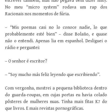
escrever tam­bém, mas não pegava bem dizer isso).
No meu “micro system” rodava um rap dos
Racionais nos momentos de fúria.
– “Mis poemas casi no lo conoce nadie, lo que
probablemente esté bien” – disse Bolaño, e quase
não o entendi. Apenas lia em espanhol. Desliguei o
rádio e perguntei:
– O senhor é escritor?
– “Soy mucho más feliz leyendo que escribiendo”.
Com vergonha, mostrei a pequena biblioteca dentro
do guarda-roupas, em cujas portas eu havia colado
pôsteres de mulheres nuas. Tinha mais fitas K7 do
que livros. E mais revistas pornográficas.