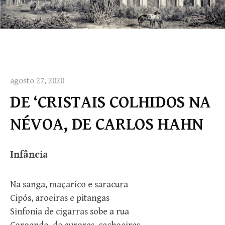
agosto 27, 2020
DE ‘CRISTAIS COLHIDOS NA
NÉVOA, DE CARLOS HAHN
Infância
Na sanga, maçarico e saracura
Cipós, aroeiras e pitangas
Sinfonia de cigarras sobe a rua