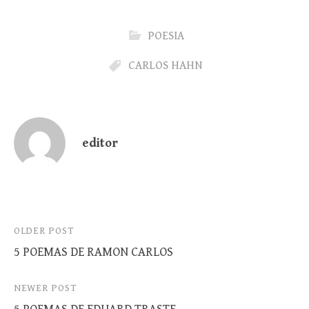
POESIA
CARLOS HAHN
editor
Post
OLDER POST
5 POEMAS DE RAMON CARLOS
navigation
NEWER POST