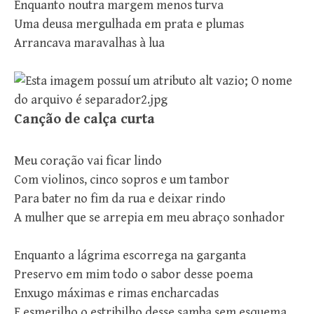
Enquanto noutra margem menos turva
Uma deusa mergulhada em prata e plumas
Arrancava maravalhas à lua
Canção de calça curta
Meu coração vai ficar lindo
Com violinos, cinco sopros e um tambor
Para bater no fim da rua e deixar rindo
A mulher que se arrepia em meu abraço sonhador
Enquanto a lágrima escorrega na garganta
Preservo em mim todo o sabor desse poema
Enxugo máximas e rimas encharcadas
E esmerilho o estribilho desse samba sem esquema