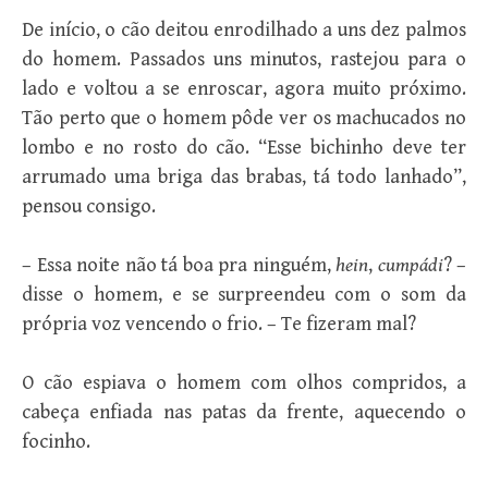
De início, o cão deitou enrodilhado a uns dez palmos
do homem. Passados uns minutos, rastejou para o
lado e voltou a se enroscar, agora muito próximo.
Tão perto que o homem pôde ver os machucados no
lombo e no rosto do cão. “Esse bichinho deve ter
arrumado uma briga das brabas, tá todo lanhado”,
pensou consigo.
– Essa noite não tá boa pra ninguém,
hein
,
cumpádi
? –
disse o homem, e se surpreendeu com o som da
própria voz vencendo o frio. – Te fizeram mal?
O cão espiava o homem com olhos compridos, a
cabeça enfiada nas patas da frente, aquecendo o
focinho.