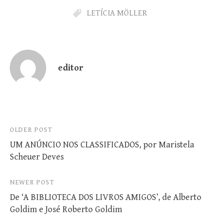
LETÍCIA MÖLLER
editor
Post
OLDER POST
UM ANÚNCIO NOS CLASSIFICADOS, por Maristela
navigation
Scheuer Deves
NEWER POST
De ‘A BIBLIOTECA DOS LIVROS AMIGOS’, de Alberto
Goldim e José Roberto Goldim