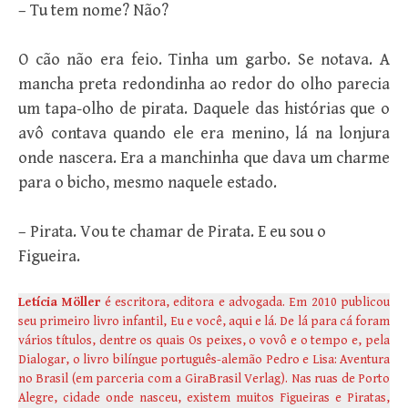
– Tu tem nome? Não?
O cão não era feio. Tinha um garbo. Se notava. A
mancha preta redondinha ao redor do olho parecia
um tapa-olho de pirata. Daquele das histórias que o
avô contava quando ele era menino, lá na lonjura
onde nascera. Era a manchinha que dava um charme
para o bicho, mesmo naquele estado.
– Pirata. Vou te chamar de Pirata. E eu sou o
Figueira.
Letícia Möller
é escritora, editora e advogada. Em 2010 publicou
seu primeiro livro infantil, Eu e você, aqui e lá. De lá para cá foram
vários títulos, dentre os quais Os peixes, o vovô e o tempo e, pela
Dialogar, o livro bilíngue português-alemão Pedro e Lisa: Aventura
no Brasil (em parceria com a GiraBrasil Verlag). Nas ruas de Porto
Alegre, cidade onde nasceu, existem muitos Figueiras e Piratas,