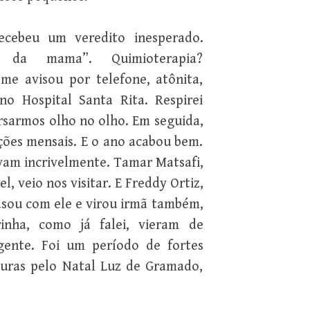
cebeu um veredito inesperado.
e da mama”. Quimioterapia?
me avisou por telefone, atônita,
o Hospital Santa Rita. Respirei
rsarmos olho no olho. Em seguida,
ões mensais. E o ano acabou bem.
vam incrivelmente. Tamar Matsafi,
, veio nos visitar. E Freddy Ortiz,
casou com ele e virou irmã também,
inha, como já falei, vieram de
gente. Foi um período de fortes
turas pelo Natal Luz de Gramado,