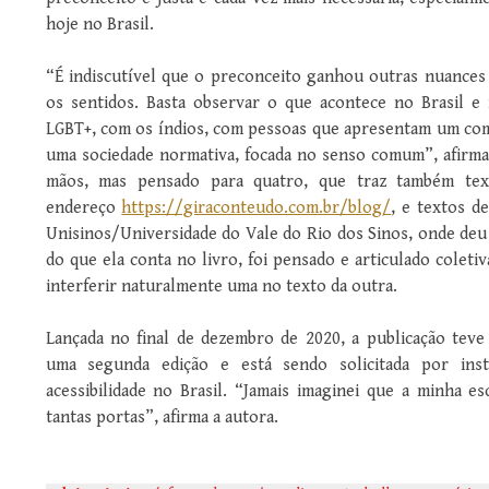
hoje no Brasil.
“É indiscutível que o preconceito ganhou outras nuances
os sentidos. Basta observar o que acontece no Brasil
LGBT+, com os índios, com pessoas que apresentam um co
uma sociedade normativa, focada no senso comum”, afirma 
mãos, mas pensado para quatro, que traz também te
endereço
https://giraconteudo.com.br/blog/
, e textos 
Unisinos/Universidade do Vale do Rio dos Sinos, onde de
do que ela conta no livro, foi pensado e articulado colet
interferir naturalmente uma no texto da outra.
Lançada no final de dezembro de 2020, a publicação tev
uma segunda edição e está sendo solicitada por inst
acessibilidade no Brasil. “Jamais imaginei que a minha es
tantas portas”, afirma a autora.