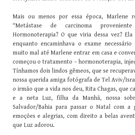
Mais ou menos por essa época, Marlene re
“Metástase de carcinoma provenient
Hormonoterapia? O que viria dessa vez? Ela 
enquanto encaminhava o exame necessário n
muito mal até Marlene entrar em casa e conve
começou o tratamento – hormonoterapia, injeç
Tínhamos dois lindos gêmeos, que se recupera
nossa querida amiga fotógrafa de Tel Aviv/Israel
o irmão que a vida nos deu, Rita Chagas, que 
e a neta Luz, filha da Manhã, nossa sobr
Salvador/Bahia para passar o Natal com a 
emoções e alegrias, com direito a belas aven
que Luz adorou.