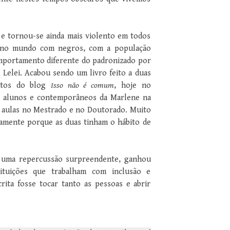
 e tornou-se ainda mais violento em todos
 e no mundo com negros, com a população
mportamento diferente do padronizado por
Lelei. Acabou sendo um livro feito a duas
xtos do blog
Isso não é comum
, hoje no
de alunos e contemporâneos da Marlene na
u aulas no Mestrado e no Doutorado. Muito
ivamente porque as duas tinham o hábito de
e uma repercussão surpreendente, ganhou
ituições que trabalham com inclusão e
crita fosse tocar tanto as pessoas e abrir