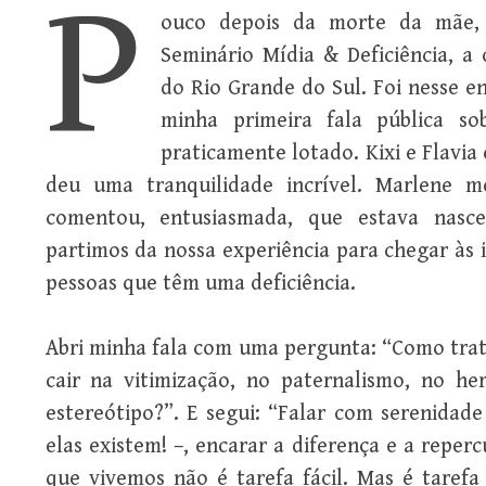
P
ouco depois da morte da mãe, 
Seminário Mídia & Deficiência, a 
do Rio Grande do Sul. Foi nesse e
minha primeira fala pública s
praticamente lotado. Kixi e Flavia 
deu uma tranquilidade incrível. Marlene 
comentou, entusiasmada, que estava nasce
partimos da nossa experiência para chegar às 
pessoas que têm uma deficiência.
Abri minha fala com uma pergunta: “Como trat
cair na vitimização, no paternalismo, no her
estereótipo?”. E segui: “Falar com serenidade
elas existem! –, encarar a diferença e a repe
que vivemos não é tarefa fácil. Mas é tarefa 