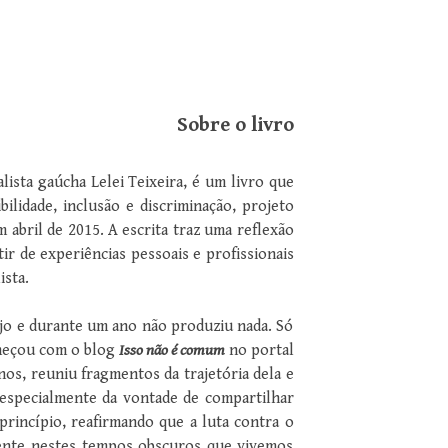
Sobre o livro
alista gaúcha Lelei Teixeira, é um livro que
bilidade, inclusão e discriminação, projeto
 abril de 2015. A escrita traz uma reflexão
ir de experiências pessoais e profissionais
lista.
ejo e durante um ano não produziu nada. Só
omeçou com o blog
Isso não é comum
no portal
nos, reuniu fragmentos da trajetória dela e
 especialmente da vontade de compartilhar
rincípio, reafirmando que a luta contra o
lmente nestes tempos obscuros que vivemos