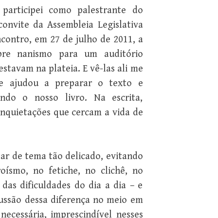
participei como palestrante do
convite da Assembleia Legislativa
ncontro, em 27 de julho de 2011, a
obre nanismo para um auditório
estavam na plateia. E vê-las ali me
me ajudou a preparar o texto e
ndo o nosso livro. Na escrita,
inquietações que cercam a vida de
ar de tema tão delicado, evitando
oísmo, no fetiche, no clichê, no
 das dificuldades do dia a dia – e
rcussão dessa diferença no meio em
necessária, imprescindível nesses