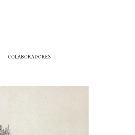
Pesquisar
COLABORADORES
por: