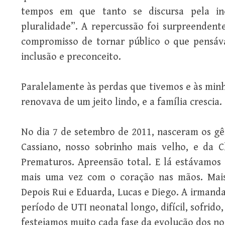
tempos em que tanto se discursa pela inclu
pluralidade”. A repercussão foi surpreendent
compromisso de tornar público o que pensáv
inclusão e preconceito.
Paralelamente às perdas que tivemos e às minh
renovava de um jeito lindo, e a família crescia.
No dia 7 de setembro de 2011, nasceram os gê
Cassiano, nosso sobrinho mais velho, e da C
Prematuros. Apreensão total. E lá estávamos 
mais uma vez com o coração nas mãos. Mais
Depois Rui e Eduarda, Lucas e Diego. A irman
período de UTI neonatal longo, difícil, sofrido
festejamos muito cada fase da evolução dos n