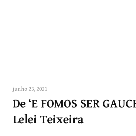
junho 23, 2021
De ‘E FOMOS SER GAUCH
Lelei Teixeira