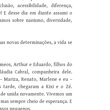
são, acessibilidade, diferença,
e! E desse dia em diante assumi o
amos sobre nanismo, diversidade,
as novas determinações, a vida se
meos, Arthur e Eduardo, filhos do
láudia Cabral, companheira dele.
– Mariza, Renato, Marlene e eu –
 tarde, chegaram a Kixi e o Zé.
dade unida novamente. Vivemos um
, mas sempre cheio de esperança. E
ossos pequenos.