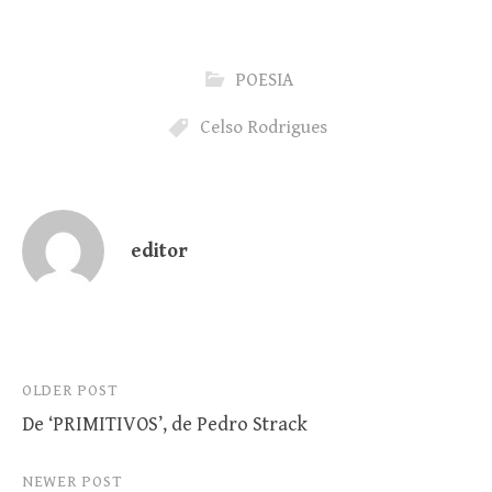
POESIA
Celso Rodrigues
editor
Post
OLDER POST
De ‘PRIMITIVOS’, de Pedro Strack
navigation
NEWER POST