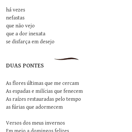
há vezes
nefastas
que não vejo
que a dor inexata
se disfarça em desejo
DUAS PONTES
As flores últimas que me cercam
As espadas e milícias que fenecem
As raízes restauradas pelo tempo
as fúrias que adormecem
Versos dos meus invernos
Em meio a domingos felizes