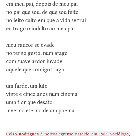
em meu pai, depois de meu pai
no pai que sou, de que sou feito
no leito culto em que a vida se trai
eu trago o indulto ao meu pai
meu rancor se evade
no terno gesto, num afago
com suave ardor invade
aquele que comigo trago
um fardo, um luto
vinte e cinco anos num cinema
uma flor que desato
inverno eterno de um poema
Celso Rodrigues
é portoalegrense nascido em 1963. Sociólogo,