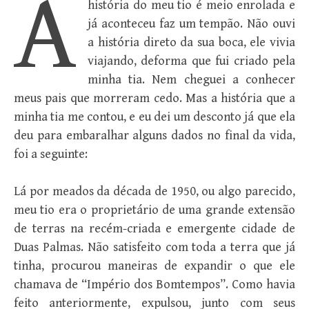
A
história do meu tio é meio enrolada e
já aconteceu faz um tempão. Não ouvi
a história direto da sua boca, ele vivia
viajando, deforma que fui criado pela
minha tia. Nem cheguei a conhecer
meus pais que morreram cedo. Mas a história que a
minha tia me contou, e eu dei um desconto já que ela
deu para embaralhar alguns dados no final da vida,
foi a seguinte:
Lá por meados da década de 1950, ou algo parecido,
meu tio era o proprietário de uma grande extensão
de terras na recém-criada e emergente cidade de
Duas Palmas. Não satisfeito com toda a terra que já
tinha, procurou maneiras de expandir o que ele
chamava de “Império dos Bomtempos”. Como havia
feito anteriormente, expulsou, junto com seus