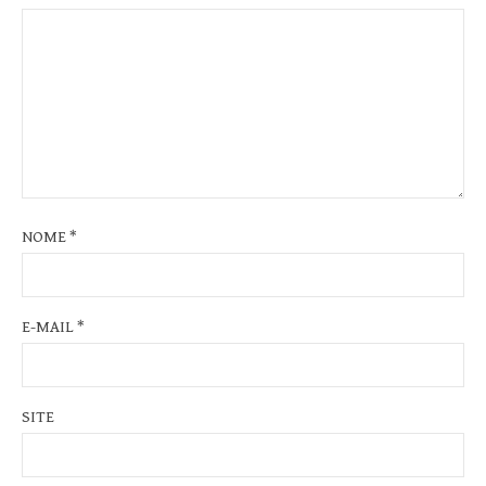
NOME
*
E-MAIL
*
SITE