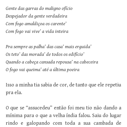
Gente das garras do maligno ofício
Despejador da gente verdadeira
Com fogo amaldiçoa os carente’
Com fogo vai vive’ a vida inteira
Pra sempre as palha’ das casa’ mais erguida’
Os teto’ das morada’ de todos os edifício’
Quando a cabeça cansada repousa’ na cabeceira
O fogo vai queima’ até a última poeira
Isso a minha tia sabia de cor, de tanto que ele repetiu
pra ela.
O que se “assucedeu” então foi meu tio não dando a
mínima para o que a velha índia falou. Saiu do lugar
rindo e galopando com toda a sua cambada de