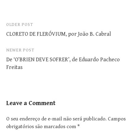
Post
OLDER POST
CLORETO DE FLERÓVIUM, por João B. Cabral
navigation
NEWER POST
De ‘O’BRIEN DEVE SOFRER’, de Eduardo Pacheco
Freitas
Leave a Comment
O seu endereço de e-mail não será publicado.
Campos
obrigatórios são marcados com
*