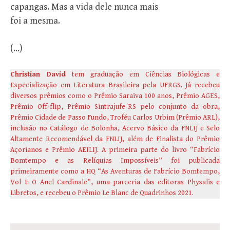
capangas. Mas a vida dele nunca mais
foi a mesma.
(…)
Christian David
tem graduação em Ciências Biológicas e
Especialização em Literatura Brasileira pela UFRGS. Já recebeu
diversos prêmios como o Prêmio Saraiva 100 anos, Prêmio AGES,
Prêmio Off-flip, Prêmio Sintrajufe-RS pelo conjunto da obra,
Prêmio Cidade de Passo Fundo, Troféu Carlos Urbim (Prêmio ARL),
inclusão no Catálogo de Bolonha, Acervo Básico da FNLIJ e Selo
Altamente Recomendável da FNLIJ, além de Finalista do Prêmio
Açorianos e Prêmio AEILIJ. A primeira parte do livro “Fabrício
Bomtempo e as Relíquias Impossíveis” foi publicada
primeiramente como a HQ “As Aventuras de Fabrício Bomtempo,
Vol I: O Anel Cardinale”, uma parceria das editoras Physalis e
Libretos, e recebeu o Prêmio Le Blanc de Quadrinhos 2021.