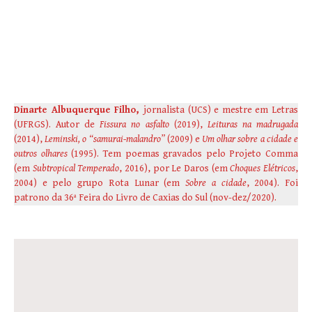
Dinarte Albuquerque Filho,
jornalista (UCS) e mestre em Letras
(UFRGS). Autor de
Fissura no asfalto
(2019),
Leituras na madrugada
(2014),
Leminski, o “samurai-malandro”
(2009) e
Um olhar sobre a cidade e
outros olhares
(1995). Tem poemas gravados pelo Projeto Comma
(em
Subtropical Temperado
, 2016), por Le Daros (em
Choques Elétricos
,
2004) e pelo grupo Rota Lunar (em
Sobre a cidade
, 2004). Foi
patrono da 36ª Feira do Livro de Caxias do Sul (nov-dez/2020).