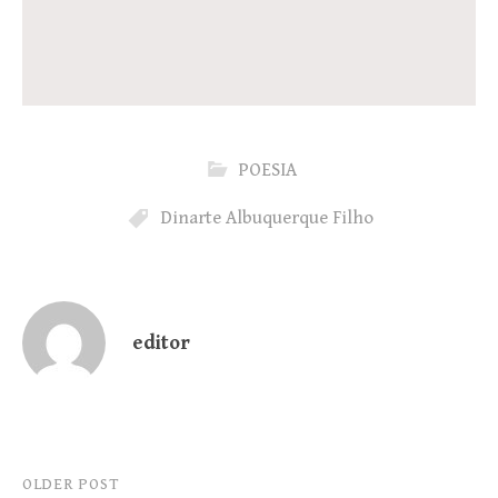
POESIA
Dinarte Albuquerque Filho
editor
Post
OLDER POST