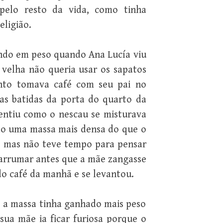
pelo resto da vida, como tinha
eligião.
ndo em peso quando Ana Lucía viu
velha não queria usar os sapatos
nto tomava café com seu pai no
 as batidas da porta do quarto da
sentiu como o nescau se misturava
do uma massa mais densa do que o
, mas não teve tempo para pensar
e arrumar antes que a mãe zangasse
o café da manhã e se levantou.
e a massa tinha ganhado mais peso
sua mãe ia ficar furiosa porque o