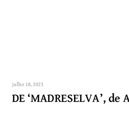
julho 18, 2023
DE ‘MADRESELVA’, de A