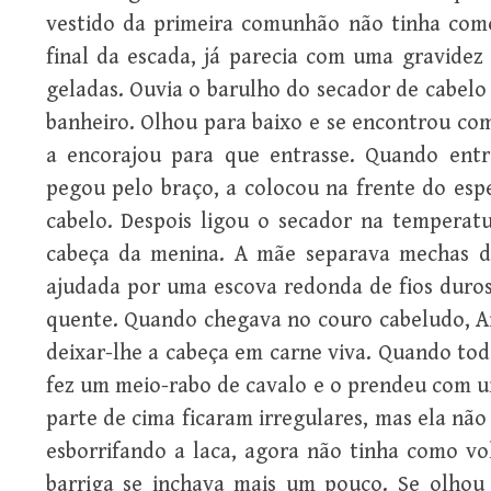
vestido da primeira comunhão não tinha com
final da escada, já parecia com uma gravidez
geladas. Ouvia o barulho do secador de cabelo
banheiro. Olhou para baixo e se encontrou com
a encorajou para que entrasse. Quando entr
pegou pelo braço, a colocou na frente do es
cabelo. Despois ligou o secador na temperatu
cabeça da menina. A mãe separava mechas d
ajudada por uma escova redonda de fios duro
quente. Quando chegava no couro cabeludo, An
deixar-lhe a cabeça em carne viva. Quando todo
fez um meio-rabo de cavalo e o prendeu com u
parte de cima ficaram irregulares, mas ela não
esborrifando a laca, agora não tinha como vol
barriga se inchava mais um pouco. Se olhou