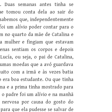
. Duas semanas antes tinha se
que tomou conta dela ao sair do
s sabemos que, independentemente
foi um alívio poder contar para o
vam no quarto da mãe de Catalina e
 a mulher e fingiam que estavam
penas sentiam os corpos e depois
ucía, ou seja, o pai de Catalina,
o umas moedas que a avó guardava
uito com a irmã e às vezes batia
o era boa estudante. Ou que tinha
ima e a prima tinha mostrado para
a o padre foi um alívio e na manhã
e nervosa por causa do gosto do
 para que ela pudesse se salvar de