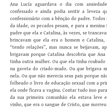
Ana Lucía aguardava o dia com ansiedade
confessado e ainda podia sentir a leveza 
confessionário com a bênção do padre. Todo
da idade, os pecados pesam, e para a menina 
padre que ela e Catalina, às vezes, se tranca
brincavam que ela era o homem e Catalina,
“tendo relações”, mas nunca se beijavam, a
brigavam porque Catalina descobria que Ana L
tinha outra mulher. Ou que ela tinha roubad
na gaveta do criado-mudo. Ou que brigava m
nela. Ou que não merecia seus pais porque nã
folheado o livro de educação sexual com a pr
ela onde ficava a vagina. Contar tudo isso par
da sua primeira comunhão ela estava leve 
vinho, que era o sangue de Cristo, que morreu