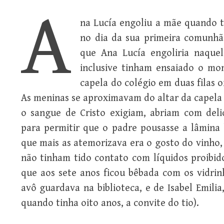
A
na Lucía engoliu a mãe quando t
no dia da sua primeira comunhão
que Ana Lucía engoliria naquel
inclusive tinham ensaiado o mo
capela do colégio em duas filas 
As meninas se aproximavam do altar da capela 
o sangue de Cristo exigiam, abriam com del
para permitir que o padre pousasse a lâmin
que mais as atemorizava era o gosto do vinho, 
não tinham tido contato com líquidos proibid
que aos sete anos ficou bêbada com os vidri
avô guardava na biblioteca, e de Isabel Emili
quando tinha oito anos, a convite do tio).