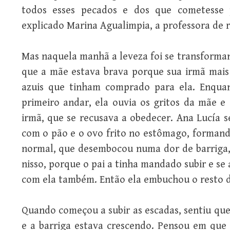
todos esses pecados e dos que cometesse 
explicado Marina Agualimpia, a professora de r
Mas naquela manhã a leveza foi se transforma
que a mãe estava brava porque sua irmã mais 
azuis que tinham comprado para ela. Enqua
primeiro andar, ela ouvia os gritos da mãe e
irmã, que se recusava a obedecer. Ana Lucía 
com o pão e o ovo frito no estômago, forman
normal, que desembocou numa dor de barriga
nisso, porque o pai a tinha mandado subir e s
com ela também. Então ela embuchou o resto d
Quando começou a subir as escadas, sentiu qu
e a barriga estava crescendo. Pensou em que 