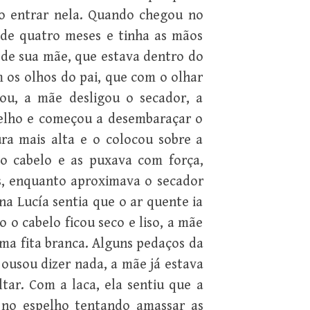
o entrar nela. Quando chegou no
 de quatro meses e tinha as mãos
 de sua mãe, que estava dentro do
 os olhos do pai, que com o olhar
ou, a mãe desligou o secador, a
pelho e começou a desembaraçar o
ra mais alta e o colocou sobre a
o cabelo e as puxava com força,
s, enquanto aproximava o secador
a Lucía sentia que o ar quente ia
 o cabelo ficou seco e liso, a mãe
ma fita branca. Alguns pedaços da
 ousou dizer nada, a mãe já estava
tar. Com a laca, ela sentiu que a
 no espelho tentando amassar as