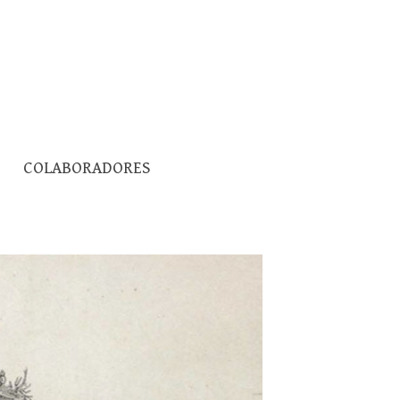
Pesquisar
COLABORADORES
por: