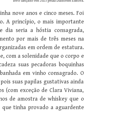
livro lançado em 2023 pelaa Diadorim Editora.
inha nove anos e cinco meses. Foi
. A princípio, o mais importante
e dia seria a hóstia consagrada,
mento por mais de três meses na
organizadas em ordem de estatura.
e, com a solenidade que o corpo e
icadeza suas pecadoras boquinhas
a banhada em vinho consagrado. O
pois suas papilas gustativas ainda
os (com exceção de Clara Viviana,
nhos de amostra de whiskey que o
a, que tinha provado a aguardente