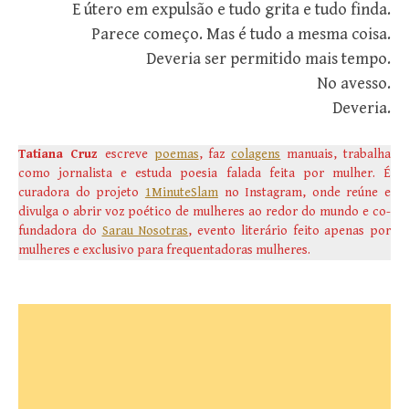
E útero em expulsão e tudo grita e tudo finda.
Parece começo. Mas é tudo a mesma coisa.
Deveria ser permitido mais tempo.
No avesso.
Deveria.
Tatiana Cruz
escreve
poemas
, faz
colagens
manuais, trabalha
como jornalista e estuda poesia falada feita por mulher. É
curadora do projeto
1MinuteSlam
no Instagram, onde reúne e
divulga o abrir voz poético de mulheres ao redor do mundo e co-
fundadora do
Sarau Nosotras
, evento literário feito apenas por
mulheres e exclusivo para frequentadoras mulheres.