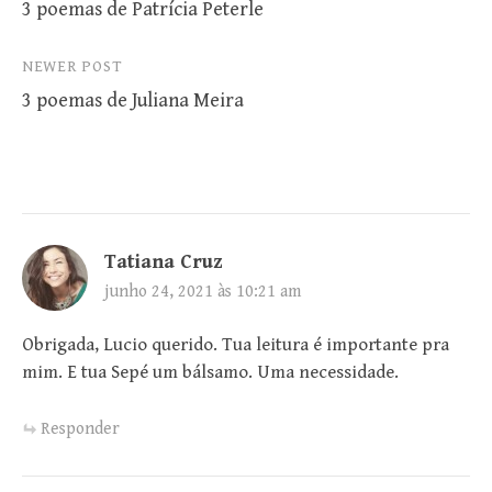
3 poemas de Patrícia Peterle
navigation
NEWER POST
3 poemas de Juliana Meira
Tatiana Cruz
junho 24, 2021 às 10:21 am
Obrigada, Lucio querido. Tua leitura é importante pra
mim. E tua Sepé um bálsamo. Uma necessidade.
Responder