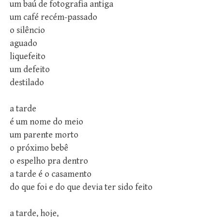
um baú de fotografia antiga
um café recém-passado
o silêncio
aguado
liquefeito
um defeito
destilado
a tarde
é um nome do meio
um parente morto
o próximo bebê
o espelho pra dentro
a tarde é o casamento
do que foi e do que devia ter sido feito
a tarde, hoje,