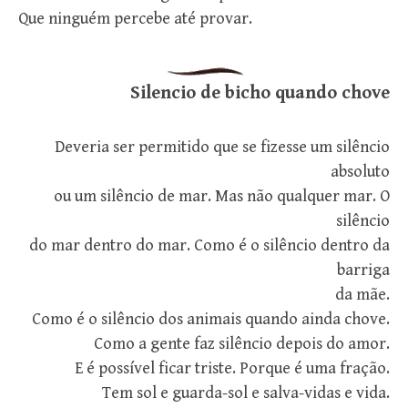
Que ninguém percebe até provar.
Silencio de bicho quando chove
Deveria ser permitido que se fizesse um silêncio
absoluto
ou um silêncio de mar. Mas não qualquer mar. O
silêncio
do mar dentro do mar. Como é o silêncio dentro da
barriga
da mãe.
Como é o silêncio dos animais quando ainda chove.
Como a gente faz silêncio depois do amor.
E é possível ficar triste. Porque é uma fração.
Tem sol e guarda-sol e salva-vidas e vida.