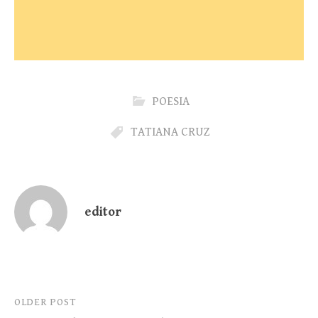
POESIA
TATIANA CRUZ
editor
Post
OLDER POST