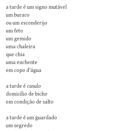
a tarde é um signo mutável
um buraco
ou um esconderijo
um feto
um gemido
uma chaleira
que chia
uma enchente
em copo d’água
a tarde é casulo
domicílio de bicho
em condição de salto
a tarde é um guardado
um segredo