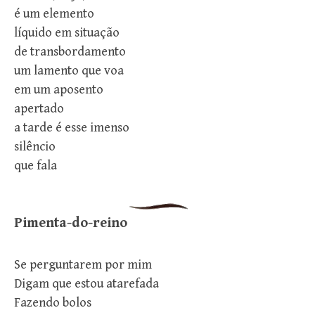
é um elemento
líquido em situação
de transbordamento
um lamento que voa
em um aposento
apertado
a tarde é esse imenso
silêncio
que fala
Pimenta-do-reino
Se perguntarem por mim
Digam que estou atarefada
Fazendo bolos