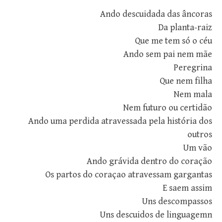
Ando descuidada das âncoras
Da planta-raiz
Que me tem só o céu
Ando sem pai nem mãe
Peregrina
Que nem filha
Nem mala
Nem futuro ou certidão
Ando uma perdida atravessada pela história dos
outros
Um vão
Ando grávida dentro do coração
Os partos do coraçao atravessam gargantas
E saem assim
Uns descompassos
Uns descuidos de linguagemn