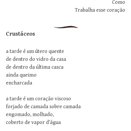
Como
Trabalha esse coração
Crustáceos
a tarde é um útero quente
de dentro do vidro da casa
de dentro da última casca
ainda queimo
encharcada
a tarde é um coração viscoso
forjado de camada sobre camada
engomado, molhado,
coberto de vapor d’água