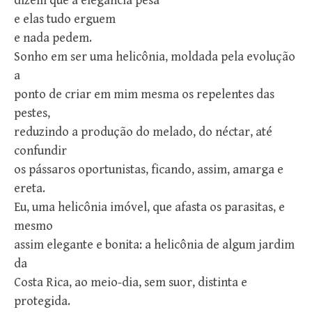
dizem que a elegância pesa
e elas tudo erguem
e nada pedem.
Sonho em ser uma helicônia, moldada pela evolução
a
ponto de criar em mim mesma os repelentes das
pestes,
reduzindo a produção do melado, do néctar, até
confundir
os pássaros oportunistas, ficando, assim, amarga e
ereta.
Eu, uma helicônia imóvel, que afasta os parasitas, e
mesmo
assim elegante e bonita: a helicônia de algum jardim
da
Costa Rica, ao meio-dia, sem suor, distinta e
protegida.