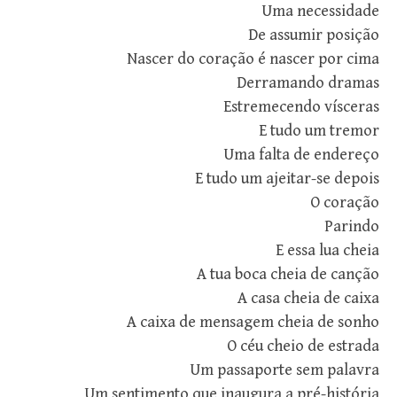
Uma necessidade
De assumir posição
Nascer do coração é nascer por cima
Derramando dramas
Estremecendo vísceras
E tudo um tremor
Uma falta de endereço
E tudo um ajeitar-se depois
O coração
Parindo
E essa lua cheia
A tua boca cheia de canção
A casa cheia de caixa
A caixa de mensagem cheia de sonho
O céu cheio de estrada
Um passaporte sem palavra
Um sentimento que inaugura a pré-história