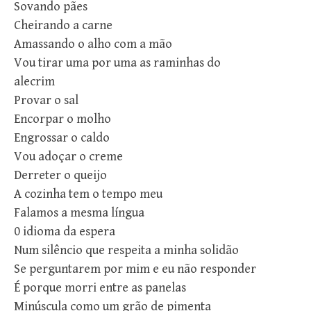
Sovando pães
Cheirando a carne
Amassando o alho com a mão
Vou tirar uma por uma as raminhas do
alecrim
Provar o sal
Encorpar o molho
Engrossar o caldo
Vou adoçar o creme
Derreter o queijo
A cozinha tem o tempo meu
Falamos a mesma língua
0 idioma da espera
Num silêncio que respeita a minha solidão
Se perguntarem por mim e eu não responder
É porque morri entre as panelas
Minúscula como um grão de pimenta