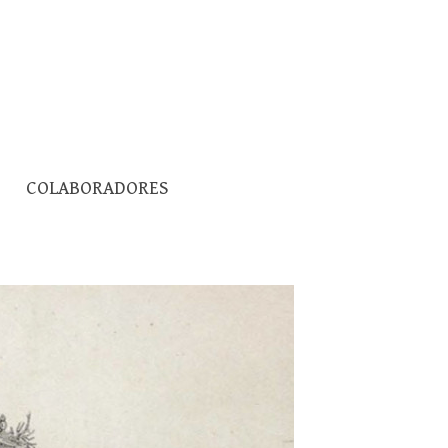
Pesquisar
COLABORADORES
por: