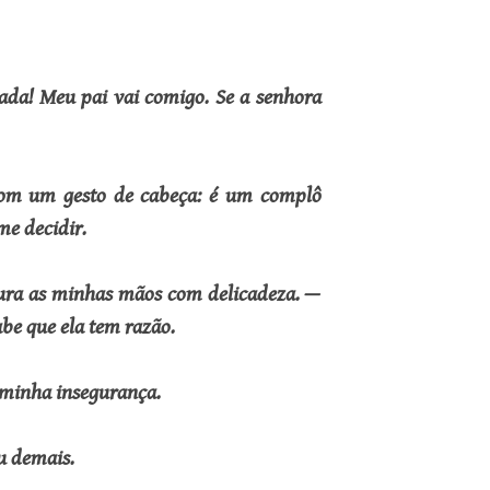
ada! Meu pai vai comigo. Se a senhora
com um gesto de cabeça: é um complô
me decidir.
egura as minhas mãos com delicadeza. —
be que ela tem razão.
 minha insegurança.
u demais.