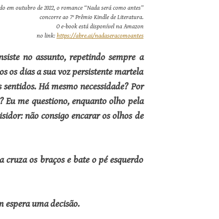
do em outubro de 2022, o romance “Nada será como antes”
concorre ao 7º Prêmio Kindle de Literatura.
O e-book está disponível na Amazon
no link:
https://abre.ai/nadaseracomoantes
nsiste no assunto, repetindo sempre a
 os dias a sua voz persistente martela
 sentidos. Há mesmo necessidade? Por
? Eu me questiono, enquanto olho pela
isidor: não consigo encarar os olhos de
a cruza os braços e bate o pé esquerdo
m espera uma decisão.