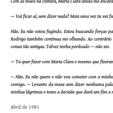
Com as mãos na cintura, Maria Clara ainda me encara
— Vai ficar aí, sem dizer nada? Mais uma vez tu vai fu
Não. Eu não estou fugindo. Estou buscando forças par
Rodrigo também continua me olhando. Ao contrário 
coisas tão antigas. Talvez tenha perdoado — não sei.
— Tu quer fazer com Maria Clara o mesmo que fizeram
—
Não. Eu não quero e não vou cometer com a minha
comigo. — Levanto da mesa sem dizer nenhuma palav
minhas lágrimas e tomo a decisão que dará um fim a m
Abril de 1985