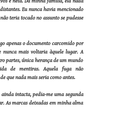
avós e neta. Da minha família, ela nada
 distantes. Eu nunca havia mencionado
 não teria tocado no assunto se pudesse
migo apenas o documento carcomido por
e nunca mais voltaria àquele lugar. A
tro partes, única herança de um mundo
vida de mentiras. Aquela fuga não
de que nada mais seria como antes.
, ainda intacta, pedia-me uma segunda
ar. As marcas deixadas em minha alma