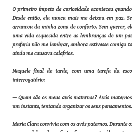
O primeiro ímpeto de curiosidade aconteceu quando 
Desde então, ela nunca mais me deixou em paz. Se
arrancou da minha zona de conforto. Sem querer, ela
uma vida esquecida entre as lembranças de um pa
preferia não me lembrar, embora estivesse comigo tod
ainda me causava calafrios.
Naquele final de tarde, com uma tarefa da esco
interrogatório:
— Quem são os meus avós maternos? Avós maternos 
um instante, tentando organizar os seus pensamentos
Maria Clara convivia com os avós paternos. Durante o