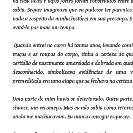
na casa deles e laços fortes foram construídos entre 
sabia. Sequer imaginava que eu pudesse ter parentes
nada a respeito da minha história em sua presença. E
evitá-lo por mais um tempo.
Quando entrei no carro há tantos anos, levando co
traças e as roupas do corpo, tinha a certeza de qu
certidão de nascimento amarelada e dobrada em qua
desconhecido, simbolizava evidências de uma 
premeditada era uma etapa que se fechava na certeza 
Uma parte de mim havia se deteriorado. Outra parte
chance, um recomeço. Mas eu não sabia como retorn
ainda me machucavam. Eu nunca consegui esquecer.