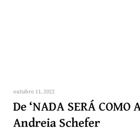
outubro 11, 2022
De ‘NADA SERÁ COMO A
Andreia Schefer