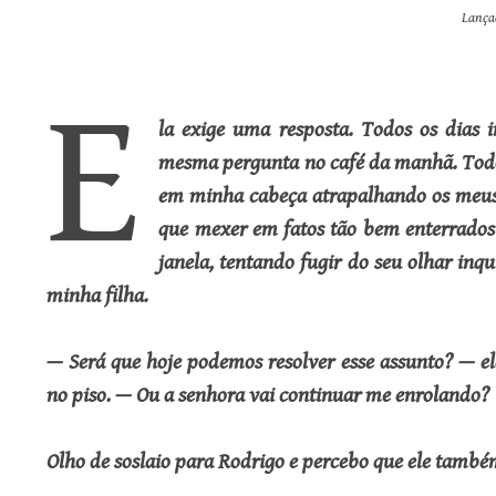
Lança
E
la exige uma resposta. Todos os dias i
mesma pergunta no café da manhã. Todos
em minha cabeça atrapalhando os meus
que mexer em fatos tão bem enterrados
janela, tentando fugir do seu olhar inqu
minha filha.
— Será que hoje podemos resolver esse assunto? — el
no piso. — Ou a senhora vai continuar me enrolando?
Olho de soslaio para Rodrigo e percebo que ele també