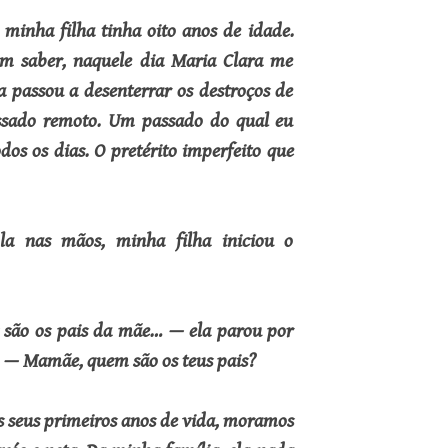
minha filha tinha oito anos de idade.
m saber, naquele dia Maria Clara me
 passou a desenterrar os destroços de
ssado remoto. Um passado do qual eu
os os dias. O pretérito imperfeito que
la nas mãos, minha filha iniciou o
são os pais da mãe… — ela parou por
. — Mamãe, quem são os teus pais?
s seus primeiros anos de vida, moramos