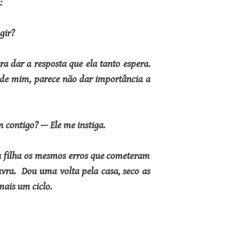
:
gir?
a dar a resposta que ela tanto espera.
de mim, parece não dar importância a
 contigo? — Ele me instiga.
 filha os mesmos erros que cometeram
ra. Dou uma volta pela casa, seco as
ais um ciclo.