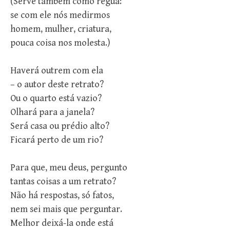
(Serve também como régua:
se com ele nós medirmos
homem, mulher, criatura,
pouca coisa nos molesta.)
Haverá outrem com ela
– o autor deste retrato?
Ou o quarto está vazio?
Olhará para a janela?
Será casa ou prédio alto?
Ficará perto de um rio?
Para que, meu deus, pergunto
tantas coisas a um retrato?
Não há respostas, só fatos,
nem sei mais que perguntar.
Melhor deixá-la onde está