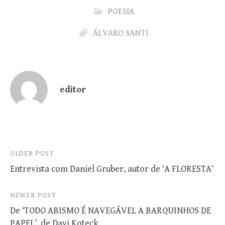
POESIA
ÁLVARO SANTI
editor
Post
OLDER POST
Entrevista com Daniel Gruber, autor de ‘A FLORESTA’
navigation
NEWER POST
De ‘TODO ABISMO É NAVEGÁVEL A BARQUINHOS DE
PAPEL’, de Davi Koteck