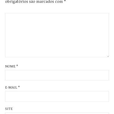
obrigatórios são marcados com
*
NOME
*
E-MAIL
*
SITE