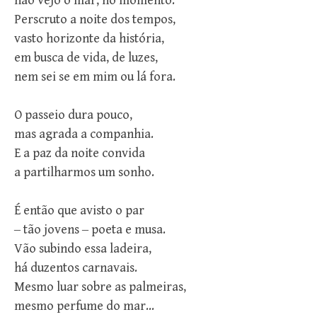
não vejo o mar, no momento.
Perscruto a noite dos tempos,
vasto horizonte da história,
em busca de vida, de luzes,
nem sei se em mim ou lá fora.
O passeio dura pouco,
mas agrada a companhia.
E a paz da noite convida
a partilharmos um sonho.
É então que avisto o par
‒ tão jovens ‒ poeta e musa.
Vão subindo essa ladeira,
há duzentos carnavais.
Mesmo luar sobre as palmeiras,
mesmo perfume do mar…