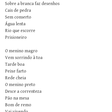
Sobre a branca faz desenhos
Cais de pedra
Sem conserto
Água lenta
Rio que escorre
Prisioneiro
O menino magro
Vem sorrindo à toa
Tarde boa
Peixe farto
Rede cheia
O menino preto
Desce a correnteza
Pão na mesa
Bom de remo
Vai vivendo.