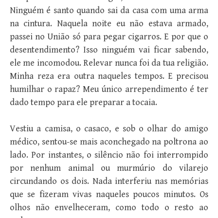
Ninguém é santo quando sai da casa com uma arma
na cintura. Naquela noite eu não estava armado,
passei no União só para pegar cigarros. E por que o
desentendimento? Isso ninguém vai ficar sabendo,
ele me incomodou. Relevar nunca foi da tua religião.
Minha reza era outra naqueles tempos. E precisou
humilhar o rapaz? Meu único arrependimento é ter
dado tempo para ele preparar a tocaia.
Vestiu a camisa, o casaco, e sob o olhar do amigo
médico, sentou-se mais aconchegado na poltrona ao
lado. Por instantes, o silêncio não foi interrompido
por nenhum animal ou murmúrio do vilarejo
circundando os dois. Nada interferiu nas memórias
que se fizeram vivas naqueles poucos minutos. Os
olhos não envelheceram, como todo o resto ao