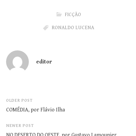
FICÇÃO
RONALDO LUCENA
editor
Post
OLDER POST
COMÉDIA, por Flávio Ilha
navigation
NEWER POST
NO DESERTO DO OESTE, por Gustavo Lamounier