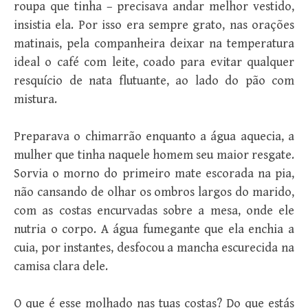
roupa que tinha – precisava andar melhor vestido,
insistia ela. Por isso era sempre grato, nas orações
matinais, pela companheira deixar na temperatura
ideal o café com leite, coado para evitar qualquer
resquício de nata flutuante, ao lado do pão com
mistura.
Preparava o chimarrão enquanto a água aquecia, a
mulher que tinha naquele homem seu maior resgate.
Sorvia o morno do primeiro mate escorada na pia,
não cansando de olhar os ombros largos do marido,
com as costas encurvadas sobre a mesa, onde ele
nutria o corpo. A água fumegante que ela enchia a
cuia, por instantes, desfocou a mancha escurecida na
camisa clara dele.
O que é esse molhado nas tuas costas? Do que estás