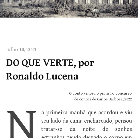
julho 18, 2023
DO QUE VERTE, por
Ronaldo Lucena
O conto venceu o primeiro concurso
de contos de Carlos Barbosa, 2022
N
a primeira manhã que acordou e viu
seu lado da cama encharcado, pensou
tratar-se da noite de sonhos
estranhos, tendo deixado o corpo em