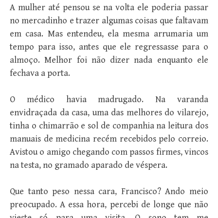
A mulher até pensou se na volta ele poderia passar
no mercadinho e trazer algumas coisas que faltavam
em casa. Mas entendeu, ela mesma arrumaria um
tempo para isso, antes que ele regressasse para o
almoço. Melhor foi não dizer nada enquanto ele
fechava a porta.
O médico havia madrugado. Na varanda
envidraçada da casa, uma das melhores do vilarejo,
tinha o chimarrão e sol de companhia na leitura dos
manuais de medicina recém recebidos pelo correio.
Avistou o amigo chegando com passos firmes, vincos
na testa, no gramado aparado de véspera.
Que tanto peso nessa cara, Francisco? Ando meio
preocupado. A essa hora, percebi de longe que não
vieste só para uma visita. O sono tem me