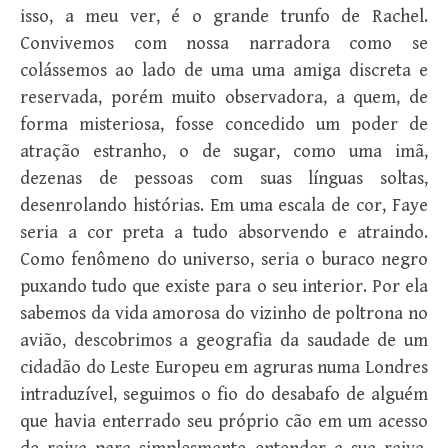
isso, a meu ver, é o grande trunfo de Rachel.
Convivemos com nossa narradora como se
colássemos ao lado de uma uma amiga discreta e
reservada, porém muito observadora, a quem, de
forma misteriosa, fosse concedido um poder de
atração estranho, o de sugar, como uma imã,
dezenas de pessoas com suas línguas soltas,
desenrolando histórias. Em uma escala de cor, Faye
seria a cor preta a tudo absorvendo e atraindo.
Como fenômeno do universo, seria o buraco negro
puxando tudo que existe para o seu interior. Por ela
sabemos da vida amorosa do vizinho de poltrona no
avião, descobrimos a geografia da saudade de um
cidadão do Leste Europeu em agruras numa Londres
intraduzível, seguimos o fio do desabafo de alguém
que havia enterrado seu próprio cão em um acesso