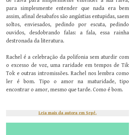
de raiva para simplesmente entender a sua raiva,
para simplesmente entender que nada era bem
assim, afinal desabafos são angústias entupidas, saem
soltos, enviesados, pedindo por escuta, pedindo
ouvidos, desdobrando falas: a fala, essa rainha
destronada da literatura.
Rachel é a celebração da polifonia sem aturdir com
o excesso de voz, uma raridade em tempos de Tik
Tok e outras intromissões. Rachel nos lembra como
ler é bom. Tipo o amor na maturidade, tipo
encontrar o amor, mesmo que tarde. Como é bom.
Leia mais da autora em Sepé.