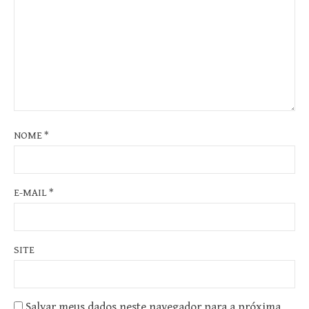
NOME
*
E-MAIL
*
SITE
Salvar meus dados neste navegador para a próxima