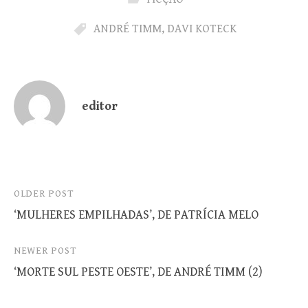
ANDRÉ TIMM
,
DAVI KOTECK
editor
Post
OLDER POST
‘MULHERES EMPILHADAS’, DE PATRÍCIA MELO
navigation
NEWER POST
‘MORTE SUL PESTE OESTE’, DE ANDRÉ TIMM (2)