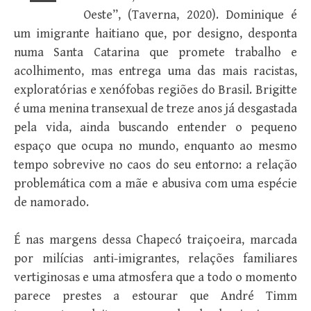
Oeste”, (Taverna, 2020). Dominique é
um imigrante haitiano que, por designo, desponta
numa Santa Catarina que promete trabalho e
acolhimento, mas entrega uma das mais racistas,
exploratórias e xenófobas regiões do Brasil. Brigitte
é uma menina transexual de treze anos já desgastada
pela vida, ainda buscando entender o pequeno
espaço que ocupa no mundo, enquanto ao mesmo
tempo sobrevive no caos do seu entorno: a relação
problemática com a mãe e abusiva com uma espécie
de namorado.
É nas margens dessa Chapecó traiçoeira, marcada
por milícias anti-imigrantes, relações familiares
vertiginosas e uma atmosfera que a todo o momento
parece prestes a estourar que André Timm