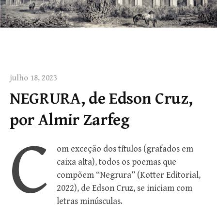
julho 18, 2023
NEGRURA, de Edson Cruz,
por Almir Zarfeg
C
om exceção dos títulos (grafados em
caixa alta), todos os poemas que
compõem “Negrura” (Kotter Editorial,
2022), de Edson Cruz, se iniciam com
letras minúsculas.