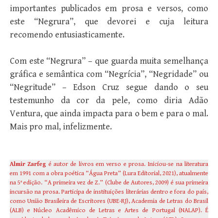
importantes publicados em prosa e versos, como
este “Negrura”, que devorei e cuja leitura
recomendo entusiasticamente.
Com este “Negrura” – que guarda muita semelhança
gráfica e semântica com “Negrícia”, “Negridade” ou
“Negritude” – Edson Cruz segue dando o seu
testemunho da cor da pele, como diria Adão
Ventura, que ainda impacta para o bem e para o mal.
Mais pro mal, infelizmente.
Almir Zarfeg
é autor de livros em verso e prosa. Iniciou-se na literatura
em 1991 com a obra poética “Água Preta” (Lura Editorial, 2021), atualmente
na 5ª edição. “A primeira vez de Z.” (Clube de Autores, 2009) é sua primeira
incursão na prosa. Participa de instituições literárias dentro e fora do país,
como União Brasileira de Escritores (UBE-RJ), Academia de Letras do Brasil
(ALB) e Núcleo Acadêmico de Letras e Artes de Portugal (NALAP). É