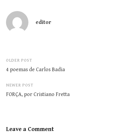
editor
Post
OLDER POST
4 poemas de Carlos Badia
navigation
NEWER POST
FORÇA, por Cristiano Fretta
Leave a Comment