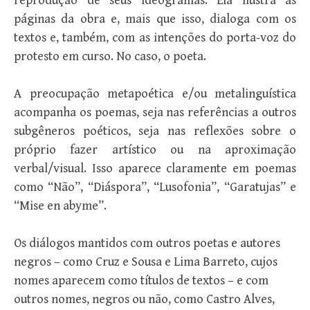
reprodução de seus ideogramas. Ela ilustra as
páginas da obra e, mais que isso, dialoga com os
textos e, também, com as intenções do porta-voz do
protesto em curso. No caso, o poeta.
A preocupação metapoética e/ou metalinguística
acompanha os poemas, seja nas referências a outros
subgêneros poéticos, seja nas reflexões sobre o
próprio fazer artístico ou na aproximação
verbal/visual. Isso aparece claramente em poemas
como “Não”, “Diáspora”, “Lusofonia”, “Garatujas” e
“Mise en abyme”.
Os diálogos mantidos com outros poetas e autores
negros – como Cruz e Sousa e Lima Barreto, cujos
nomes aparecem como títulos de textos – e com
outros nomes, negros ou não, como Castro Alves,