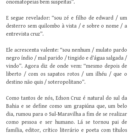
onomatopeias bem suspeitas”.
E segue revelador: “sou zé e filho de edward / um
desterro sem quilombo à vista / e sobre o nome / a
entrevista cruz”.
Ele acrescenta valente: “sou nenhum / mulato pardo
negro índio / mal parido / tingido e d’água salgada /
vindo”. Agora diz de onde vem: “mesmo depois de
liberto / com os sapatos rotos / um ilhéu / que o
destino não quis / soteropolitano”.
Como tantos de nós, Edson Cruz é natural do sul da
Bahia e se define como um grapiúna que, um belo
dia, rumou para o Sul-Maravilha a fim de se realizar
como pessoa e ser humano. Lá se tornou pai de
família, editor, crítico literário e poeta com títulos