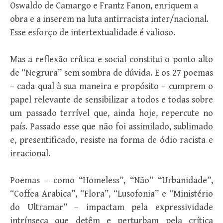
Oswaldo de Camargo e Frantz Fanon, enriquem a
obra e a inserem na luta antirracista inter/nacional.
Esse esforço de intertextualidade é valioso.
Mas a reflexão crítica e social constitui o ponto alto
de “Negrura” sem sombra de dúvida. E os 27 poemas
– cada qual à sua maneira e propósito – cumprem o
papel relevante de sensibilizar a todos e todas sobre
um passado terrível que, ainda hoje, repercute no
país. Passado esse que não foi assimilado, sublimado
e, presentificado, resiste na forma de ódio racista e
irracional.
Poemas – como “Homeless”, “Não” “Urbanidade”,
“Coffea Arabica”, “Flora”, “Lusofonia” e “Ministério
do Ultramar” – impactam pela expressividade
intrínseca que detêm e perturbam pela crítica