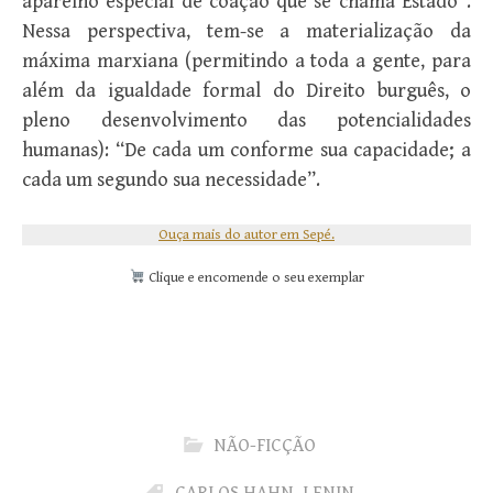
aparelho especial de coação que se chama Estado”.
Nessa perspectiva, tem-se a materialização da
máxima marxiana (permitindo a toda a gente, para
além da igualdade formal do Direito burguês, o
pleno desenvolvimento das potencialidades
humanas): “De cada um conforme sua capacidade; a
cada um segundo sua necessidade”.
Ouça mais do autor em Sepé.
Clique e encomende o seu exemplar
NÃO-FICÇÃO
CARLOS HAHN
,
LENIN