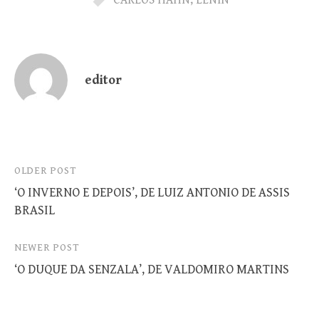
editor
Post
OLDER POST
‘O INVERNO E DEPOIS’, DE LUIZ ANTONIO DE ASSIS
navigation
BRASIL
NEWER POST
‘O DUQUE DA SENZALA’, DE VALDOMIRO MARTINS