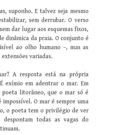
as, suponho. E talvez seja mesmo
stabilizar, sem derrubar. O verso
, sem dar lugar aos esquemas fixos,
de dinâmica da praia. O conjunto é
visível ao olho humano –, mas as
 extensões variadas.
ar? A resposta está na própria
. É exímio em adentrar o mar. Em
 poeta litorâneo, que o mar só é
é impossível. O mar é sempre uma
, o poeta tem o privilégio de ver
e despontam todas as vagas do
ntinuam.