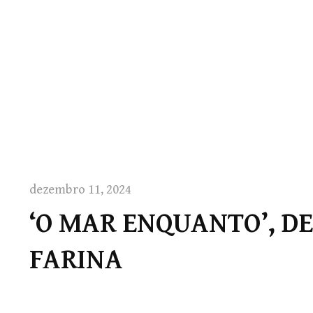
dezembro 11, 2024
‘O MAR ENQUANTO’, DE
FARINA