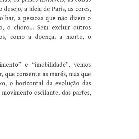
 desejo, a ideia de Paris, as cores,
o olhar, a pessoas que não dizem o
o, o choro… Sem excluir outros
cos, como a doença, a morte, o
mento” e “imobilidade”, vemos
r, que consente as marés, mas que
xo, o horizontal da evolução das
 movimento oscilante, das partes,