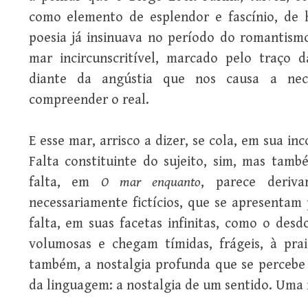
como elemento de esplendor e fascínio, de 
poesia já insinuava no período do romantism
mar incircunscritível, marcado pelo traço da
diante da angústia que nos causa a nece
compreender o real.
E esse mar, arrisco a dizer, se cola, em sua in
Falta constituinte do sujeito, sim, mas tamb
falta, em
O mar enquanto
, parece deriva
necessariamente fictícios, que se apresentam 
falta, em suas facetas infinitas, como o de
volumosas e chegam tímidas, frágeis, à pr
também, a nostalgia profunda que se percebe 
da linguagem: a nostalgia de um sentido. Uma 