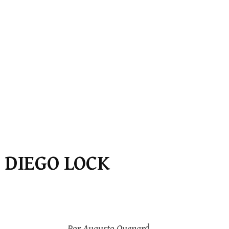
 DIEGO LOCK
Por Augusto Quenar
d