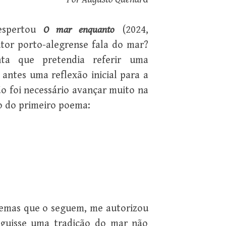
espertou
O mar enquanto
(2024,
tor porto-alegrense fala do mar?
a que pretendia referir uma
antes uma reflexão inicial para a
o foi necessário avançar muito na
ho do primeiro poema:
oemas que o seguem, me autorizou
seguisse uma tradição do mar não