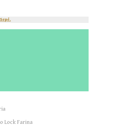
 Sepé.
ia
o Lock Farina