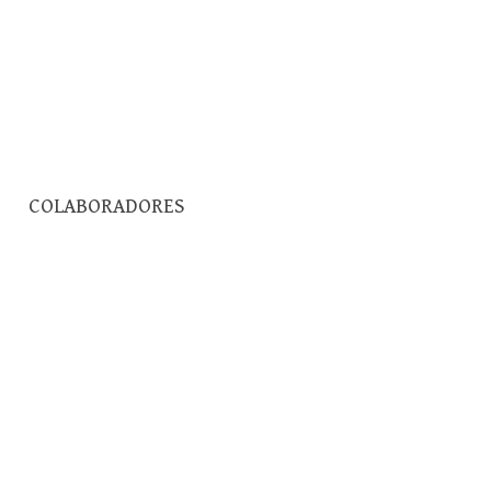
Pesquisar
COLABORADORES
por: