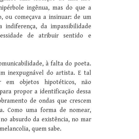
hipérbole ingênua, mas do que a
o, ou começava a insinuar: de um
 indiferença, da impassibilidade
ssidade de atribuir sentido e
comunicabilidade, à falta do poeta.
ém inexpugnável do artista. E tal
r em objetos hipotéticos, não
para propor a identificação dessa
sdobramento de ondas que crescem
aia. Como uma forma de nomear,
no absurdo da existência, no mar
melancolia, quem sabe.