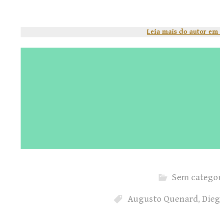
Leia mais do autor em
Sem categor
Augusto Quenard
,
Dieg