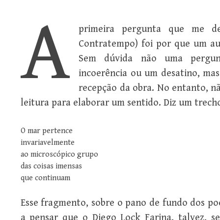
A
primeira pergunta que me d
Contratempo) foi por que um au
Sem dúvida não uma pergunt
incoerência ou um desatino, mas 
recepção da obra. No entanto, nã
leitura para elaborar um sentido. Diz um trec
O mar pertence
invariavelmente
ao microscópico grupo
das coisas imensas
que continuam
Esse fragmento, sobre o pano de fundo dos p
a pensar que o Diego Lock Farina, talvez, 