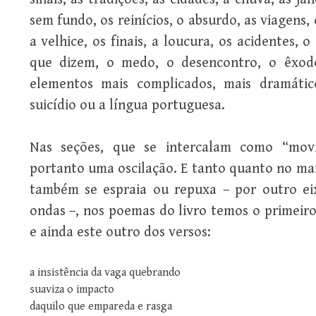
sem fundo, os reinícios, o absurdo, as viagens, o
a velhice, os finais, a loucura, os acidentes, 
que dizem, o medo, o desencontro, o êxod
elementos mais complicados, mais dramáti
suicídio ou a língua portuguesa.
Nas seções, que se intercalam como “movi
portanto uma oscilação. E tanto quanto no ma
também se espraia ou repuxa – por outro ei
ondas –, nos poemas do livro temos o primeiro
e ainda este outro dos versos:
a insistência da vaga quebrando
suaviza o impacto
daquilo que empareda e rasga