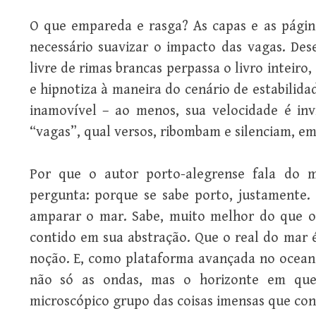
O que empareda e rasga? As capas e as págin
necessário suavizar o impacto das vagas. Dese
livre de rimas brancas perpassa o livro inteiro
e hipnotiza à maneira do cenário de estabilida
inamovível – ao menos, sua velocidade é in
“vagas”, qual versos, ribombam e silenciam, em
Por que o autor porto-alegrense fala do m
pergunta: porque se sabe porto, justamente
amparar o mar. Sabe, muito melhor do que o
contido em sua abstração. Que o real do mar 
noção. E, como plataforma avançada no oceano
não só as ondas, mas o horizonte em qu
microscópico grupo das coisas imensas que co