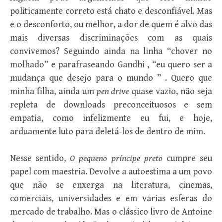
politicamente correto está chato e desconfiável. Mas
e o desconforto, ou melhor, a dor de quem é alvo das
mais diversas discriminações com as quais
convivemos? Seguindo ainda na linha “chover no
molhado” e parafraseando Gandhi , “eu quero ser a
mudança que desejo para o mundo ” . Quero que
minha filha, ainda um
pen drive
quase vazio, não seja
repleta de downloads preconceituosos e sem
empatia, como infelizmente eu fui, e hoje,
arduamente luto para deletá-los de dentro de mim.
Nesse sentido,
O pequeno príncipe preto
cumpre seu
papel com maestria. Devolve a autoestima a um povo
que não se enxerga na literatura, cinemas,
comerciais, universidades e em varias esferas do
mercado de trabalho. Mas o clássico livro de Antoine