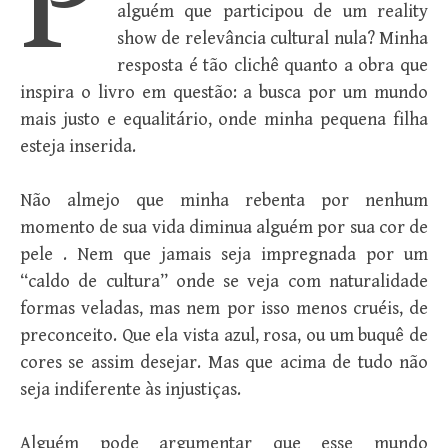
P
alguém que participou de um reality
show de relevância cultural nula? Minha
resposta é tão clichê quanto a obra que
inspira o livro em questão: a busca por um mundo
mais justo e equalitário, onde minha pequena filha
esteja inserida.
Não almejo que minha rebenta por nenhum
momento de sua vida diminua alguém por sua cor de
pele . Nem que jamais seja impregnada por um
“caldo de cultura” onde se veja com naturalidade
formas veladas, mas nem por isso menos cruéis, de
preconceito. Que ela vista azul, rosa, ou um buquê de
cores se assim desejar. Mas que acima de tudo não
seja indiferente às injustiças.
Alguém pode argumentar que esse mundo