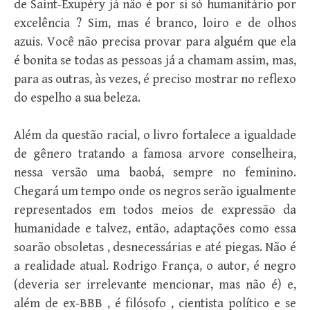
de Saint-Exupéry já näo é por si só humanitário por
excelência ? Sim, mas é branco, loiro e de olhos
azuis. Você não precisa provar para alguém que ela
é bonita se todas as pessoas já a chamam assim, mas,
para as outras, às vezes, é preciso mostrar no reflexo
do espelho a sua beleza.
Além da questão racial, o livro fortalece a igualdade
de gênero tratando a famosa arvore conselheira,
nessa versão uma baobá, sempre no feminino.
Chegará um tempo onde os negros serão igualmente
representados em todos meios de expressão da
humanidade e talvez, então, adaptações como essa
soarão obsoletas , desnecessárias e até piegas. Não é
a realidade atual. Rodrigo França, o autor, é negro
(deveria ser irrelevante mencionar, mas não é) e,
além de ex-BBB , é filósofo , cientista político e se