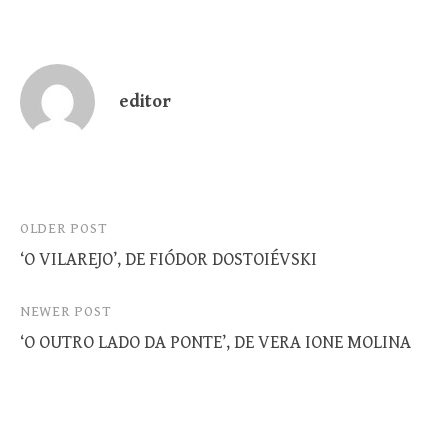
editor
Post
OLDER POST
‘O VILAREJO’, DE FIÓDOR DOSTOIÉVSKI
navigation
NEWER POST
‘O OUTRO LADO DA PONTE’, DE VERA IONE MOLINA