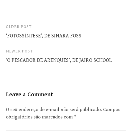
Post
OLDER POST
‘FOTOSSÍNTESE’, DE SINARA FOSS
navigation
NEWER POST
‘O PESCADOR DE ARENQUES’, DE JAIRO SCHOOL
Leave a Comment
O seu endereço de e-mail não será publicado.
Campos
obrigatórios são marcados com
*