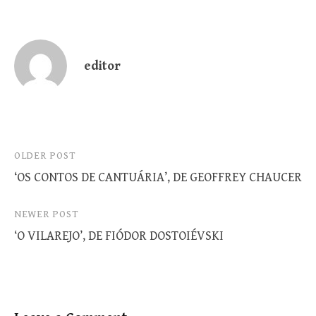
editor
Post
OLDER POST
‘OS CONTOS DE CANTUÁRIA’, DE GEOFFREY CHAUCER
navigation
NEWER POST
‘O VILAREJO’, DE FIÓDOR DOSTOIÉVSKI