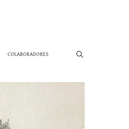
Pesquisar
COLABORADORES
por: