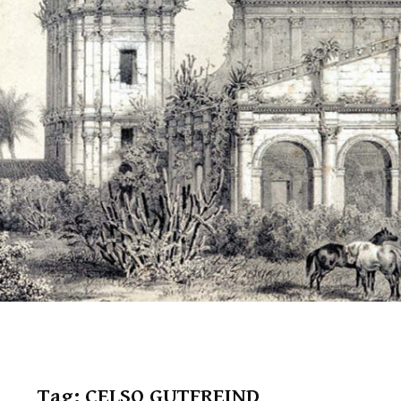
Tag:
CELSO GUTFREIND