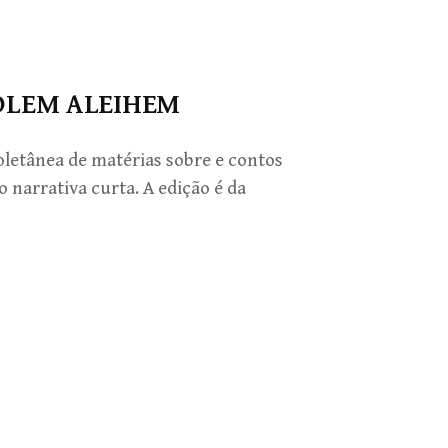
HOLEM ALEIHEM
oletânea de matérias sobre e contos
narrativa curta. A edição é da