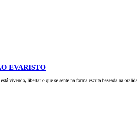
ÃO EVARISTO
se está vivendo, libertar o que se sente na forma escrita baseada na or