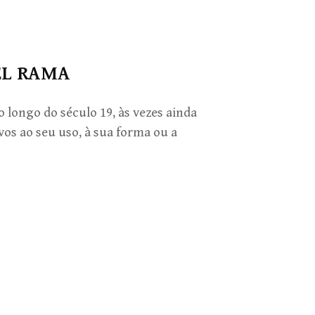
GEL RAMA
 longo do século 19, às vezes ainda
os ao seu uso, à sua forma ou a