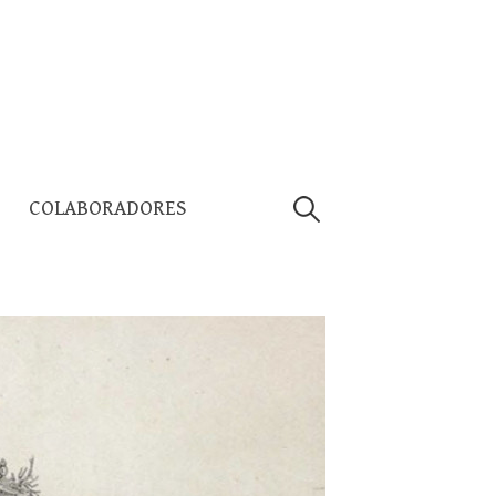
Pesquisar
COLABORADORES
por: