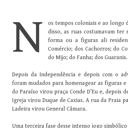
N
os tempos coloniais e ao longo d
disso, as ruas costumavam ter 
forma ou a figuras ali residen
Comércio; dos Cachorros; do Co
do Mijo; do Fanha; dos Guaranis.
Depois da Independência e depois com o ad
foram mudados para homenagear as figuras e 
do Paraíso virou praça Conde D’Eu e, depois 
Igreja virou Duque de Caxias. A rua da Praia p
Ladeira virou General Câmara.
Uma terceira fase desse intenso jogo simbólic