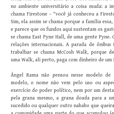
no ambiente universitário a coisa muda: a im
chama Firestone – “você já conheceu a Firest
Sim, ela assim se chama porque a família essa
e parece que os fundos aqui sustentam os gast
se chama East Pyne Hall, de uma gente Pyne. O
relações internacionais. A parada de ônibus 
trabalhar se chama McCosh Walk, porque de
uma Walk, ali perto, paga com dinheiro de um
Ángel Rama não pensou nesse modelo de de
modelo, o nome não vem pelo uso ou aspec
exercício do poder político, nem por um desta
pela grana mesmo, a grana doada para a un
sucedido ou qualquer outro nababo que queir
a comunidade uma parte do que acumulou (e