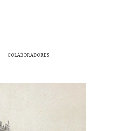
Pesquisar
COLABORADORES
por: