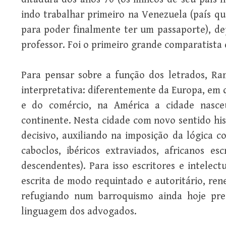
indo trabalhar primeiro na Venezuela (país q
para poder finalmente ter um passaporte), de
professor. Foi o primeiro grande comparatista
Para pensar sobre a função dos letrados, R
interpretativa: diferentemente da Europa, em
e do comércio, na América a cidade nasce
continente. Nesta cidade com novo sentido his
decisivo, auxiliando na imposição da lógica co
caboclos, ibéricos extraviados, africanos es
descendentes). Para isso escritores e intelec
escrita de modo requintado e autoritário, re
refugiando num barroquismo ainda hoje pre
linguagem dos advogados.