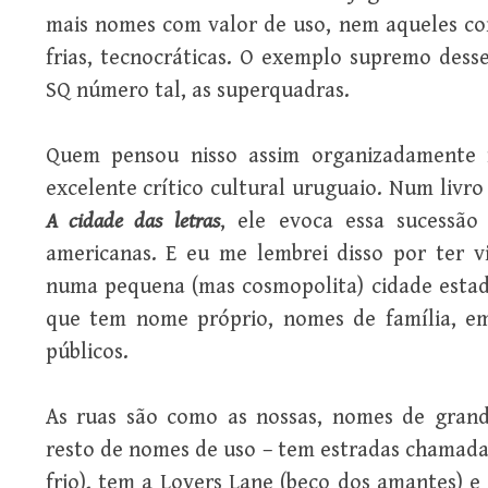
mais nomes com valor de uso, nem aqueles com
frias, tecnocráticas. O exemplo supremo dess
SQ número tal, as superquadras.
Quem pensou nisso assim organizadamente 
excelente crítico cultural uruguaio. Num liv
A cidade das letras
, ele evoca essa sucessão 
americanas. E eu me lembrei disso por ter 
numa pequena (mas cosmopolita) cidade estadu
que tem nome próprio, nomes de família, em
públicos.
As ruas são como as nossas, nomes de grand
resto de nomes de uso – tem estradas chamadas 
frio), tem a Lovers Lane (beco dos amantes) e 