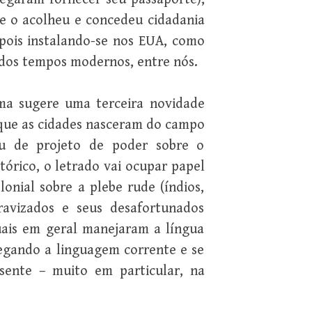
ue o acolheu e concedeu cidadania
pois instalando-se nos EUA, como
 dos tempos modernos, entre nós.
ama sugere uma terceira novidade
 que as cidades nasceram do campo
u de projeto de poder sobre o
tórico, o letrado vai ocupar papel
lonial sobre a plebe rude (índios,
cravizados e seus desafortunados
tuais em geral manejaram a língua
negando a linguagem corrente e se
sente – muito em particular, na