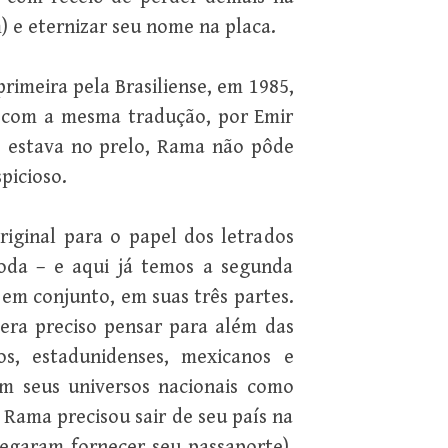
 e eternizar seu nome na placa.
primeira pela Brasiliense, em 1985,
s com a mesma tradução, por Emir
o estava no prelo, Rama não pôde
picioso.
iginal para o papel dos letrados
toda – e aqui já temos a segunda
 em conjunto, em suas três partes.
era preciso pensar para além das
ros, estadunidenses, mexicanos e
m seus universos nacionais como
, Rama precisou sair de seu país na
negaram fornecer seu passaporte),