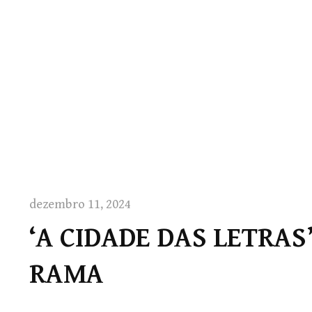
dezembro 11, 2024
‘A CIDADE DAS LETRAS’
RAMA