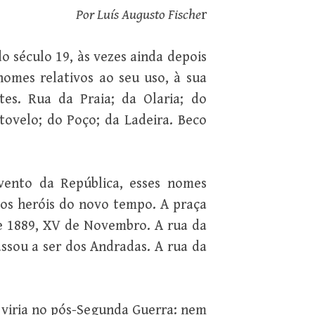
Por Luís Augusto Fische
r
o século 19, às vezes ainda depois
nomes relativos ao seu uso, à sua
tes. Rua da Praia; da Olaria; do
tovelo; do Poço; da Ladeira. Beco
vento da República, esses nomes
os heróis do novo tempo. A praça
de 1889, XV de Novembro. A rua da
assou a ser dos Andradas. A rua da
o viria no pós-Segunda Guerra: nem