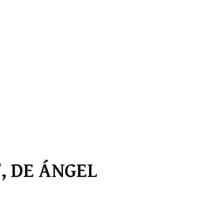
, DE ÁNGEL