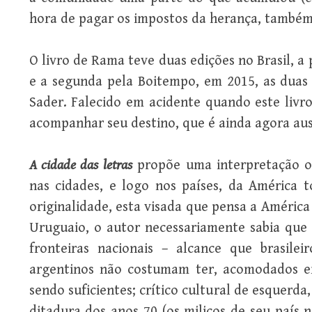
hora de pagar os impostos da herança, também)
O livro de Rama teve duas edições no Brasil, a 
e a segunda pela Boitempo, em 2015, as dua
Sader. Falecido em acidente quando este livr
acompanhar seu destino, que é ainda agora aus
A cidade das letras
propõe uma interpretação or
nas cidades, e logo nos países, da América 
originalidade, esta visada que pensa a América
Uruguaio, o autor necessariamente sabia que 
fronteiras nacionais – alcance que brasilei
argentinos não costumam ter, acomodados e
sendo suficientes; crítico cultural de esquerda
ditadura dos anos 70 (os milicos de seu país 