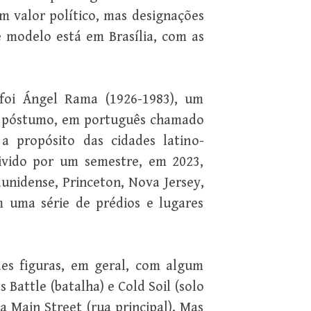
 valor político, mas designações
e modelo está em Brasília, com as
foi Ángel Rama (1926-1983), um
ro póstumo, em português chamado
a propósito das cidades latino-
vivido por um semestre, em 2023,
nidense, Princeton, Nova Jersey,
 uma série de prédios e lugares
es figuras, em geral, com algum
Battle (batalha) e Cold Soil (solo
a Main Street (rua principal). Mas