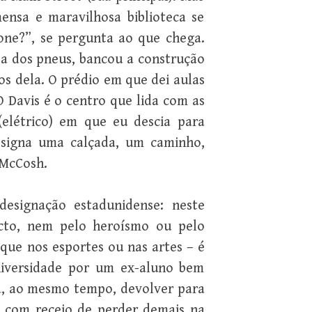
ensa e maravilhosa biblioteca se
one?”, se pergunta ao que chega.
, a dos pneus, bancou a construção
os dela. O prédio em que dei aulas
 Davis é o centro que lida com as
(elétrico) em que eu descia para
signa uma calçada, um caminho,
 McCosh.
signação estadunidense: neste
to, nem pelo heroísmo ou pelo
que nos esportes ou nas artes – é
iversidade por um ex-aluno bem
a, ao mesmo tempo, devolver para
 com receio de perder demais na