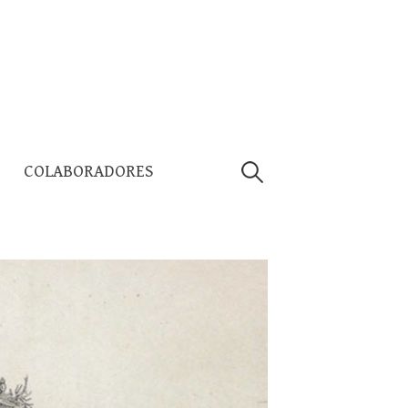
Pesquisar
COLABORADORES
por: