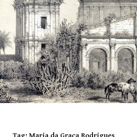
Tag:
Maria da Graça Rodrigues