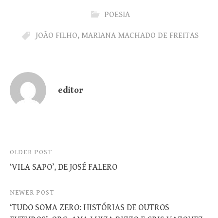
POESIA
JOÃO FILHO
,
MARIANA MACHADO DE FREITAS
editor
Post
OLDER POST
‘VILA SAPO’, DE JOSÉ FALERO
navigation
NEWER POST
‘TUDO SOMA ZERO: HISTÓRIAS DE OUTROS