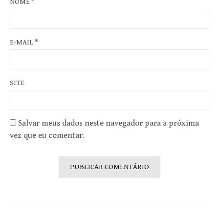
NOME
*
E-MAIL
*
SITE
Salvar meus dados neste navegador para a próxima
vez que eu comentar.