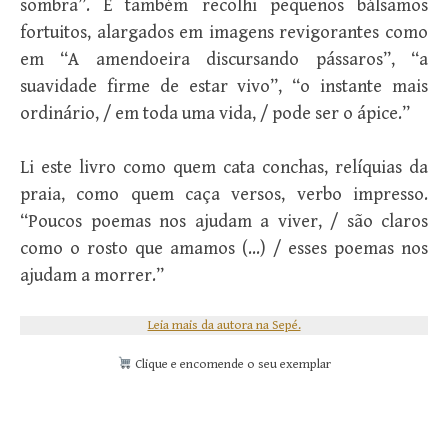
sombra”. E também recolhi pequenos bálsamos
fortuitos, alargados em imagens revigorantes como
em “A amendoeira discursando pássaros”, “a
suavidade firme de estar vivo”, “o instante mais
ordinário, / em toda uma vida, / pode ser o ápice.”
Li este livro como quem cata conchas, relíquias da
praia, como quem caça versos, verbo impresso.
“Poucos poemas nos ajudam a viver, / são claros
como o rosto que amamos (…) / esses poemas nos
ajudam a morrer.”
Leia mais da autora na Sepé.
Clique e encomende o seu exemplar