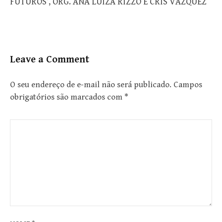
FUTUROS’, ORG. ANA LUIZA RIZZO E CRIS VAZQUEZ
Leave a Comment
O seu endereço de e-mail não será publicado.
Campos
obrigatórios são marcados com
*