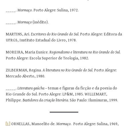
_____.
Mormaço
. Porto Alegre: Sulina, 1972.
_____.
Mormaço
(inédito).
MARTINS, Ari.
Escritores do Rio Grande do Sul
. Porto Alegre: Editora da
UFRGS, Instituto Estadual do Livro, 1978.
MOREIRA, Maria Eunice.
Regionalismo e literatura no Rio Grande do Sul
.
Porto Alegre: Escola Superior de Teologia, 1982.
ZILBERMAN, Regina.
A literatura no Rio Grande do Sul
. Porto Alegre:
Mercado Aberto, 1980.
_____.
Literatura gaúcha
– temas e figuras da ficção e da poesia do
Rio Grande do Sul. Porto Alegre: LP&M, 1985. WILLEMART,
Philippe.
Bastidores da criação literária
. São Paulo: Iluminuras, 1999.
[1]
ORNELLAS, Manoelito de.
Mormaço
. Porto Alegre: Sulina, 1969,