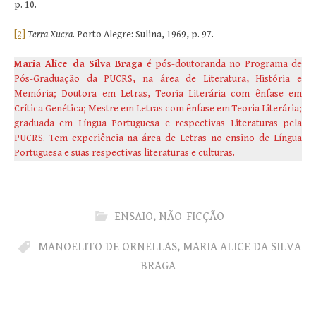
p. 10.
[2]
Terra Xucra
. Porto Alegre: Sulina, 1969, p. 97.
Maria Alice da Silva Braga
é pós-doutoranda no Programa de
Pós-Graduação da PUCRS, na área de Literatura, História e
Memória; Doutora em Letras, Teoria Literária com ênfase em
Crítica Genética; Mestre em Letras com ênfase em Teoria Literária;
graduada em Língua Portuguesa e respectivas Literaturas pela
PUCRS. Tem experiência na área de Letras no ensino de Língua
Portuguesa e suas respectivas literaturas e culturas.
ENSAIO
,
NÃO-FICÇÃO
MANOELITO DE ORNELLAS
,
MARIA ALICE DA SILVA
BRAGA