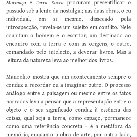
Mormaço
e
Terra Xucra
procuram presentificar o
passado sob a lente da nostalgia; nas duas obras, o eu
individual, em si mesmo, dissecado pela
introspecção, revela-se um sujeito em conflito. Nele
coabitam o homem e o escritor, um destinado ao
encontro com a terra e com as origens, o outro,
comandado pelo intelecto, a devorar livros. Mas a
leitura da natureza leva ao melhor dos livros.
Manoelito mostra que um acontecimento sempre o
conduz a recordar ou a imaginar outro. O processo
análogo entre a paisagem ou mesmo entre os fatos
narrados leva a pensar que a representação entre o
objeto e o seu significado conduz à essência das
coisas, qual seja a terra, como espaço, permanece
como uma referência concreta – é a metáfora da
memória, enquanto a obra de arte, por outro lado,