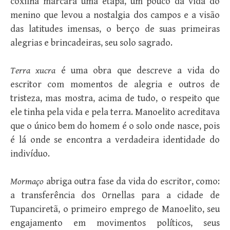
coxilha marcara uma etapa, um pouco da vida do
menino que levou a nostalgia dos campos e a visão
das latitudes imensas, o berço de suas primeiras
alegrias e brincadeiras, seu solo sagrado.
Terra xucra
é uma obra que descreve a vida do
escritor com momentos de alegria e outros de
tristeza, mas mostra, acima de tudo, o respeito que
ele tinha pela vida e pela terra. Manoelito acreditava
que o único bem do homem é o solo onde nasce, pois
é lá onde se encontra a verdadeira identidade do
indivíduo.
Mormaço
abriga outra fase da vida do escritor, como:
a transferência dos Ornellas para a cidade de
Tupanciretã, o primeiro emprego de Manoelito, seu
engajamento em movimentos políticos, seus