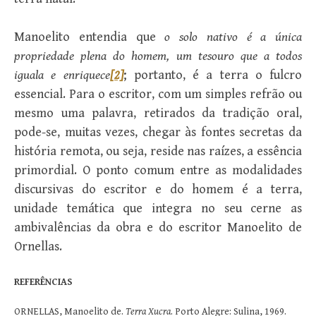
Manoelito entendia que
o solo nativo é a única
propriedade plena do homem, um tesouro que a todos
iguala e enriquece
[2]
; portanto, é a terra o fulcro
essencial. Para o escritor, com um simples refrão ou
mesmo uma palavra, retirados da tradição oral,
pode-se, muitas vezes, chegar às fontes secretas da
história remota, ou seja, reside nas raízes, a essência
primordial. O ponto comum entre as modalidades
discursivas do escritor e do homem é a terra,
unidade temática que integra no seu cerne as
ambivalências da obra e do escritor Manoelito de
Ornellas.
REFERÊNCIAS
ORNELLAS, Manoelito de.
Terra Xucra
. Porto Alegre: Sulina, 1969.