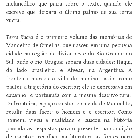
melancólico que paira sobre o texto, quando ele
escreve que deixara o último palmo de sua terra
xucra.
Terra Xucra
é o primeiro volume das memórias de
Manoelito de Ornellas, que nasceu em uma pequena
cidade na região da divisa oeste do Rio Grande do
Sul, onde o rio Uruguai separa duas cidades: Itaqui,
do lado brasileiro, e Alvear, na Argentina. A
fronteira marcou a vida do menino, assim como
pautou a trajetória do escritor; ele se expressava em
espanhol e português com a mesma desenvoltura.
Da fronteira, espaço constante na vida de Manoelito,
resulta duas faces: o homem e o escritor. Como
homem, viveu a realidade e buscou na história
passada as respostas para o presente; na condição
de escritor, recolheu na literatura as fontes para