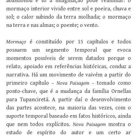
abandonou e só a imaginação pode reanimar: o
mormaço interior vivido entre sol e poeira, chuva e
sol; o calor subindo da terra molhada; o mormaço
na terra e nas almas; o poente; o vento.
Mormaço
é constituído por 15 capítulos e todos
possuem um segmento temporal que evoca
momentos possíveis de serem datados porque o
relato, apoiado em referências históricas, conduz a
narrativa. Há um movimento de vaivém a partir do
primeiro capítulo –
Nova Paisagem
– tomado como
ponto-chave, que é a mudança da família Ornellas
para Tupanciretã. A partir daí o desenvolvimento
das partes acontece, na maioria das vezes, com o
suporte temporal baseado em fatos históricos, ainda
que nem todos explícitos.
Nova Paisagem
mostra o
estado de espírito do autor e um certo ar