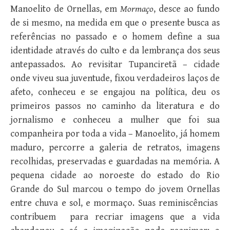
Manoelito de Ornellas, em
Mormaço
, desce ao fundo
de si mesmo, na medida em que o presente busca as
referências no passado e o homem define a sua
identidade através do culto e da lembrança dos seus
antepassados. Ao revisitar Tupanciretã – cidade
onde viveu sua juventude, fixou verdadeiros laços de
afeto, conheceu e se engajou na política, deu os
primeiros passos no caminho da literatura e do
jornalismo e conheceu a mulher que foi sua
companheira por toda a vida – Manoelito, já homem
maduro, percorre a galeria de retratos, imagens
recolhidas, preservadas e guardadas na memória. A
pequena cidade ao noroeste do estado do Rio
Grande do Sul marcou o tempo do jovem Ornellas
entre chuva e sol, e mormaço. Suas reminiscências
contribuem para recriar imagens que a vida