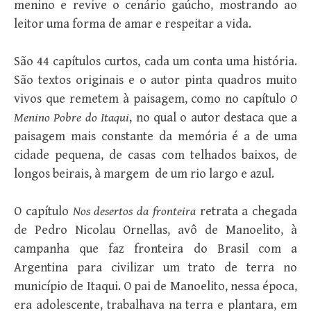
menino e revive o cenário gaúcho, mostrando ao
leitor uma forma de amar e respeitar a vida.
São 44 capítulos curtos, cada um conta uma história.
São textos originais e o autor pinta quadros muito
vivos que remetem à paisagem, como no capítulo
O
Menino Pobre do Itaqui
, no qual o autor destaca que a
paisagem mais constante da memória é a de uma
cidade pequena, de casas com telhados baixos, de
longos beirais, à margem de um rio largo e azul.
O capítulo
Nos desertos da fronteira
retrata a chegada
de Pedro Nicolau Ornellas, avô de Manoelito, à
campanha que faz fronteira do Brasil com a
Argentina para civilizar um trato de terra no
município de Itaqui. O pai de Manoelito, nessa época,
era adolescente, trabalhava na terra e plantara, em