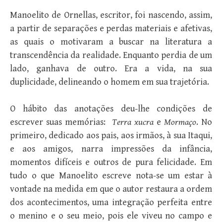
Manoelito de Ornellas, escritor, foi nascendo, assim,
a partir de separações e perdas materiais e afetivas,
as quais o motivaram a buscar na literatura a
transcendência da realidade. Enquanto perdia de um
lado, ganhava de outro. Era a vida, na sua
duplicidade, delineando o homem em sua trajetória.
O hábito das anotações deu-lhe condições de
escrever suas memórias:
Terra xucra
e
Mormaço
. No
primeiro, dedicado aos pais, aos irmãos, à sua Itaqui,
e aos amigos, narra impressões da infância,
momentos difíceis e outros de pura felicidade. Em
tudo o que Manoelito escreve nota-se um estar à
vontade na medida em que o autor restaura a ordem
dos acontecimentos, uma integração perfeita entre
o menino e o seu meio, pois ele viveu no campo e