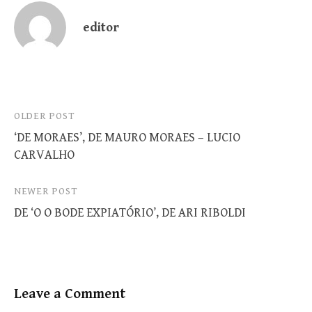
editor
Post
OLDER POST
‘DE MORAES’, DE MAURO MORAES – LUCIO
navigation
CARVALHO
NEWER POST
DE ‘O O BODE EXPIATÓRIO’, DE ARI RIBOLDI
Leave a Comment