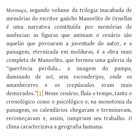
Mormaço
, segundo volume da trilogia inacabada de
memórias do escritor gaúcho Manoelito de Ornellas
é uma narrativa constituída por memórias de
ausências: as figuras que animam o cenário são
aquelas que povoaram a juventude do autor, e a
paisagem, eternizada em molduras, é a obra mais
completa de Manoelito, que formou uma galeria da
“querência perdida… a imagem do pampa,
iluminado de sol, sem esconderijos, onde os
amanheceres e os crepúsculos eram mais
demorados.”
[1]
Nesse cenário, fluía o tempo, tanto o
cronológico como o psicológico e, na monotonia da
paisagem, os calendários chegavam e terminavam,
recomeçavam e, assim, cumpriam seu trabalho. O
clima caracterizava a geografia humana.