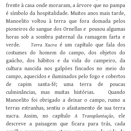
frente à casa onde moraram, a árvore que no pampa
é símbolo da hospitalidade. Muitos anos mais tarde,
Manoelito voltou à terra que fora domada pelos
pioneiros do sangue dos Ornellas e pousou algumas
horas sob a sombra paternal da ramagem farta e
verde.
Terra Xucra
é um capítulo que fala dos
costumes do homem do campo, dos objetos do
gaúcho, dos hábitos e da vida do campeiro, da
cultura nascida nos galpões fincados no meio do
campo, aquecidos e iluminados pelo fogo e cobertos
de capim santa-fé; uma terra de poucas
culminâncias, mas muitas histórias. Quando
Manoelito foi obrigado a deixar o campo, rumo a
terras estranhas, sentiu o afastamento de sua terra
xucra. Assim, no capítulo
A Transplantação
, ele
descreve a paisagem que ficara para trás, cada